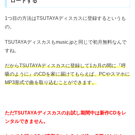
ロードする
1つ目の方法はTSUTAYAディスカスに登録するというも
の。
TSUTAYAディスカスもmusic.jpと同じで初月無料なんで
すね。
だからTSUTAYAディスカスに登録して1カ月の間に『呼
吸のように』のCDを家に届けてもらえば、PCやスマホに
MP3形式で曲を取り込むことができます。
ただTSUTAYAディスカスのお試し期間中は新作CDをレ
ンタルできません。