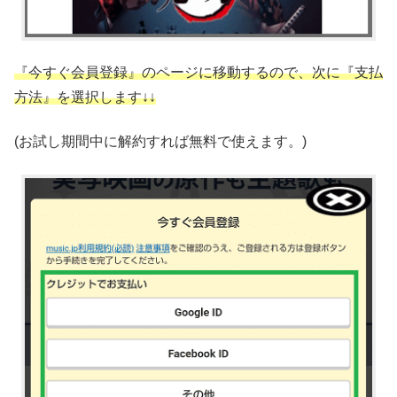
『今すぐ会員登録』のページに移動するので、次に『支払
方法』を選択します↓↓
(お試し期間中に解約すれば無料で使えます。)