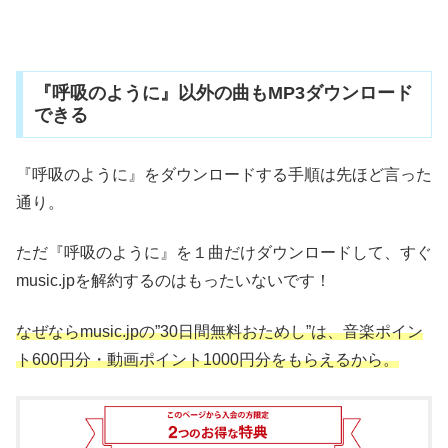
『呼吸のように』以外の曲もMP3ダウンロード
できる
『呼吸のように』をダウンロードする手順は先ほど言った
通り。
ただ『呼吸のように』を１曲だけダウンロードして、すぐ
music.jpを解約するのはもったいないです！
なぜならmusic.jpの”30日間無料おためし”は、音楽ポイン
ト600円分・動画ポイント1000円分をもらえるから。