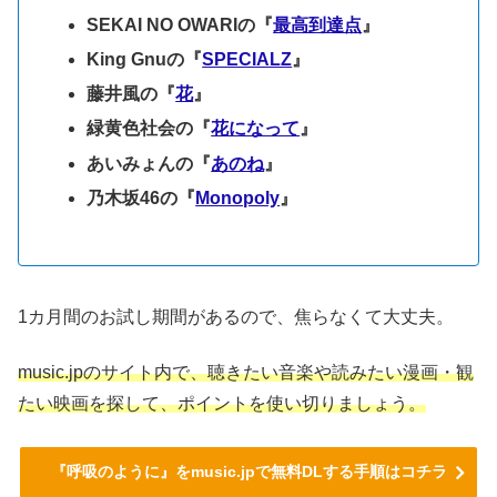
SEKAI NO OWARIの『
最高到達点
』
King Gnuの『
SPECIALZ
』
藤井風の『
花
』
緑黄色社会の『
花になって
』
あいみょんの『
あのね
』
乃木坂46の『
Monopoly
』
1カ月間のお試し期間があるので、焦らなくて大丈夫。
music.jpのサイト内で、聴きたい音楽や読みたい漫画・観
たい映画を探して、ポイントを使い切りましょう。
『呼吸のように』をmusic.jpで無料DLする手順はコチラ