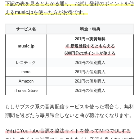
下記の表を見るとわかる通り、お試し登録のポイントを使
えるmusic.jpを使った方がお得です。
サービス名
料金・特典
261円⇒実質無料
music.jp
※ 新規登録するともらえる
600円分のポイントが使える
レコチョク
261円の個別購入
mora
261円の個別購入
Amazon
261円の個別購入
iTunes Store
261円の個別購入
もしサブスク系の音楽配信サービスを使った場合も、無料
期間を過ぎたら毎月課金しないと曲が聴けなくなります。
それにYouTube音源を違法サイトを使ってMP3でDLする