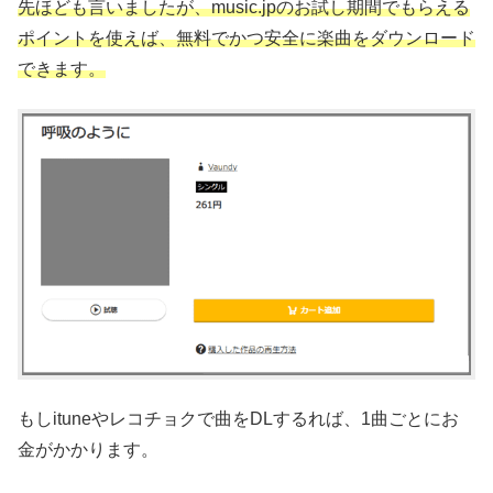
先ほども言いましたが、music.jpのお試し期間でもらえる
ポイントを使えば、無料でかつ安全に楽曲をダウンロード
できます。
もしituneやレコチョクで曲をDLするれば、1曲ごとにお
金がかかります。