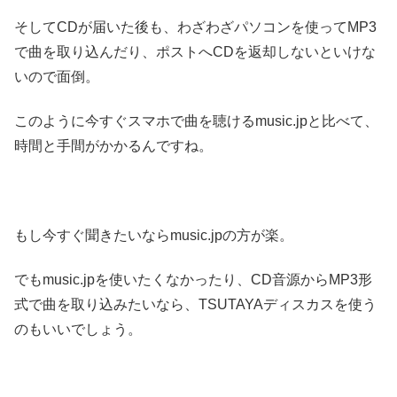
そしてCDが届いた後も、わざわざパソコンを使ってMP3
で曲を取り込んだり、ポストへCDを返却しないといけな
いので面倒。
このように今すぐスマホで曲を聴けるmusic.jpと比べて、
時間と手間がかかるんですね。
もし今すぐ聞きたいならmusic.jpの方が楽。
でもmusic.jpを使いたくなかったり、CD音源からMP3形
式で曲を取り込みたいなら、TSUTAYAディスカスを使う
のもいいでしょう。