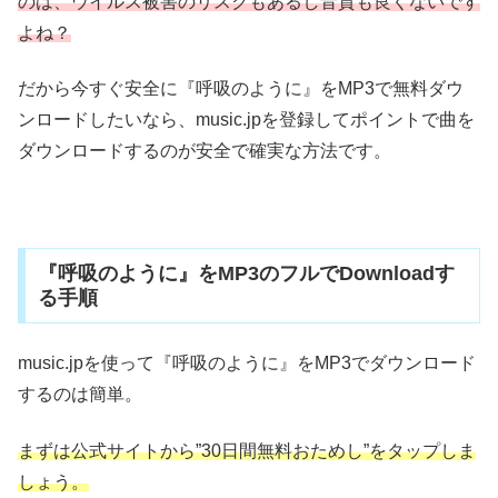
のは、ウイルス被害のリスクもあるし音質も良くないです
よね？
だから今すぐ安全に『呼吸のように』をMP3で無料ダウ
ンロードしたいなら、music.jpを登録してポイントで曲を
ダウンロードするのが安全で確実な方法です。
『呼吸のように』をMP3のフルでDownloadす
る手順
music.jpを使って『呼吸のように』をMP3でダウンロード
するのは簡単。
まずは公式サイトから”30日間無料おためし”をタップしま
しょう。