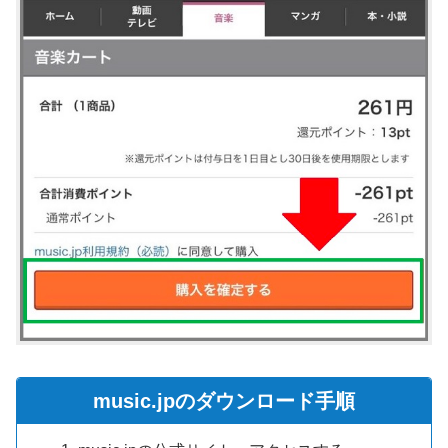
music.jpのダウンロード手順