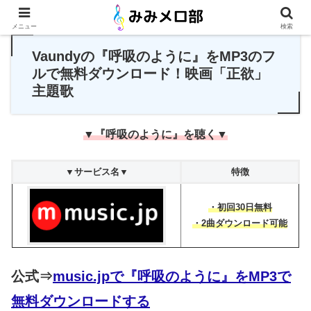
PR
メニュー
検索
Vaundyの『呼吸のように』をMP3のフ
ルで無料ダウンロード！映画「正欲」
主題歌
▼『呼吸のように』を聴く▼
▼サービス名▼
特徴
・初回30日無料
・2曲ダウンロード可能
公式⇒
music.jpで『呼吸のように』をMP3で
無料ダウンロードする