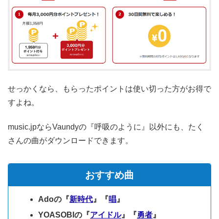
せっかくなら、もらったポイントは使い切った方がお得で
すよね。
music.jpならVaundyの『呼吸のように』以外にも、たく
さんの曲がダウンロードできます。
おすすめ曲
Adoの『
新時代
』『
唱
』
YOASOBIの『
アイドル
』『
勇者
』