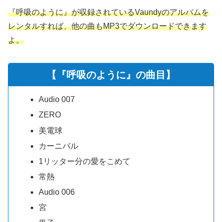
『呼吸のように』が収録されているVaundyのアルバムを
レンタルすれば、他の曲もMP3でダウンロードできます
よ。
【『呼吸のように』の曲目】
Audio 007
ZERO
美電球
カーニバル
1リッター分の愛をこめて
常熱
Audio 006
宮