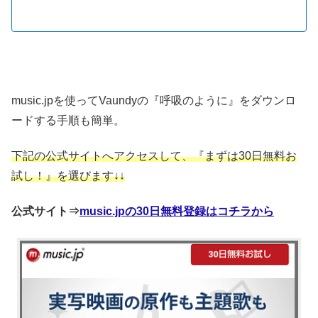
music.jpを使ってVaundyの『呼吸のように』をダウンロ
ードする手順も簡単。
下記の公式サイトへアクセスして、『まずは30日無料お
試し！』を選びます↓↓
公式サイト⇒
music.jpの30日無料登録はコチラから