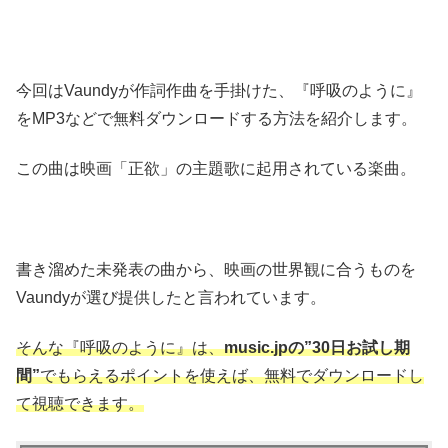
今回はVaundyが作詞作曲を手掛けた、『呼吸のように』
をMP3などで無料ダウンロードする方法を紹介します。
この曲は映画「正欲」の主題歌に起用されている楽曲。
書き溜めた未発表の曲から、映画の世界観に合うものを
Vaundyが選び提供したと言われています。
そんな『呼吸のように』は、
music.jpの”30日お試し期
間”
でもらえるポイントを使えば、無料でダウンロードし
て視聴できます。