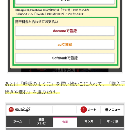
あとは『呼吸のように』を買い物かごに入れて、『購入手
続きや進む』を選ぶだけ。