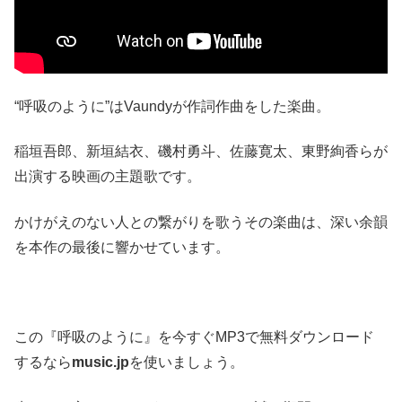
“呼吸のように”はVaundyが作詞作曲をした楽曲。
稲垣吾郎、新垣結衣、磯村勇斗、佐藤寛太、東野絢香らが
出演する映画の主題歌です。
かけがえのない人との繋がりを歌うその楽曲は、深い余韻
を本作の最後に響かせています。
この『呼吸のように』を今すぐMP3で無料ダウンロード
するなら
music.jp
を使いましょう。