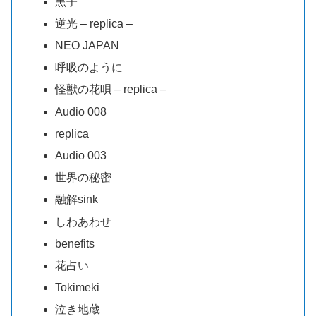
黒子
逆光 – replica –
NEO JAPAN
呼吸のように
怪獣の花唄 – replica –
Audio 008
replica
Audio 003
世界の秘密
融解sink
しわあわせ
benefits
花占い
Tokimeki
泣き地蔵