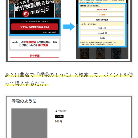
あとは曲名で『呼吸のように』と検索して、ポイントを使
って購入するだけ。