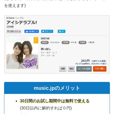
を使えます)
music.jpのメリット
30日間のお試し期間中は無料で使える
(30日以内に解約すれば０円)