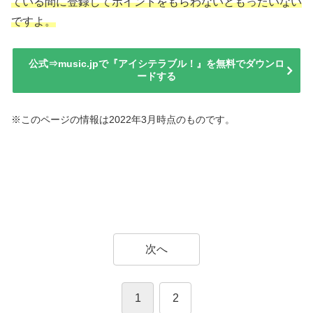
ている間に登録してポイントをもらわないともったいない
ですよ。
公式⇒music.jpで『アイシテラブル！』を無料でダウンロ
ードする
※このページの情報は2022年3月時点のものです。
次へ
1
2