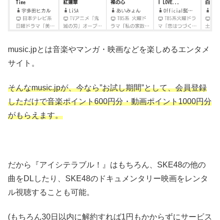
music.jpとは音楽やマンガ・映画などを楽しめるエンタメ
サイト。
そんなmusic.jpが、今なら”お試し期間”として、会員登録
しただけで音楽ポイント600円分・動画ポイント1000円分
がもらえます。
だから『アイシテラブル！』はもちろん、SKE48の他の
曲をDLしたり、SKE48のドキュメンタリー映画をレンタ
ル視聴することも可能。
(もちろん30日以内に解約すれば1円もかからずにサービス