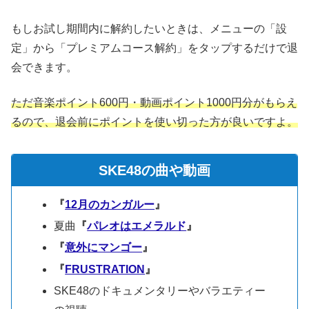
もしお試し期間内に解約したいときは、メニューの「設
定」から「プレミアムコース解約」をタップするだけで退
会できます。
ただ音楽ポイント600円・動画ポイント1000円分がもらえ
るので、退会前にポイントを使い切った方が良いですよ。
SKE48の曲や動画
『
12月のカンガルー
』
夏曲
『
パレオはエメラルド
』
『
意外にマンゴー
』
『
FRUSTRATION
』
SKE48のドキュメンタリーやバラエティー