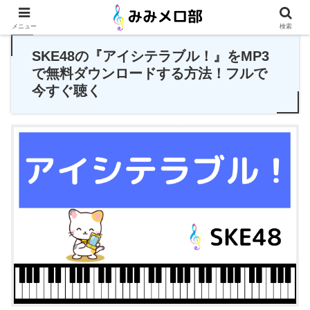
PR
メニュー
検索
SKE48の『アイシテラブル！』をMP3
で無料ダウンロードする方法！フルで
今すぐ聴く