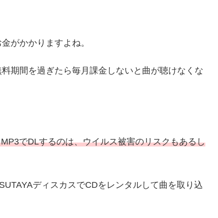
にお金がかかりますよね。
無料期間を過ぎたら毎月課金しないと曲が聴けなくな
てMP3でDLするのは、ウイルス被害のリスクもあるし
SUTAYAディスカスでCDをレンタルして曲を取り込