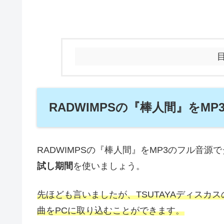
RADWIMPSの『棒人間』を
RADWIMPSの『棒人間』をMP3のフル音
試し期間
を使いましょう。
先ほども言いましたが、TSUTAYAディスカ
曲をPCに取り込むことができます。