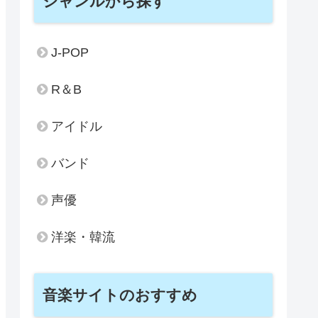
ジャンルから探す
J-POP
R＆B
アイドル
バンド
声優
洋楽・韓流
音楽サイトのおすすめ