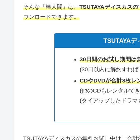
そんな『棒人間』は、
TSUTAYAディスカスの
ウンロードできます。
TSUTAY
30日間のお試し期間は
(30日以内に解約すれば
CDやDVDが合計8枚レ
(他のCDもレンタルでき
(タイアップしたドラマ
TSUTAYAディスカスの無料お試し中は、合計