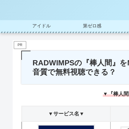
アイドル
第ゼロ感
PR
RADWIMPSの『棒人間』
音質で無料視聴できる？
▼『棒人間
▼サービス名▼