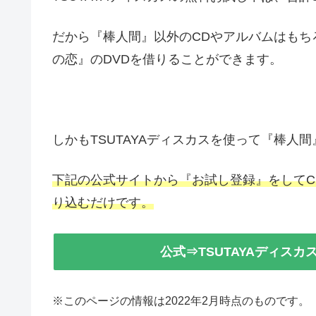
だから『棒人間』以外のCDやアルバムはもち
の恋』のDVDを借りることができます。
しかもTSUTAYAディスカスを使って『棒人
下記の公式サイトから『お試し登録』をしてC
り込むだけです。
公式⇒TSUTAYAディス
※このページの情報は2022年2月時点のものです。