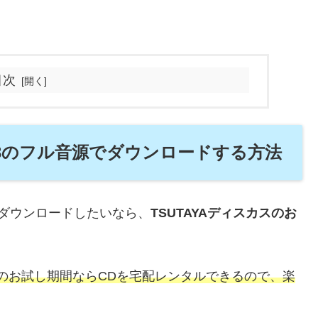
目次
MP3のフル音源でダウンロードする方法
源でダウンロードしたいなら、
TSUTAYAディスカスのお
スのお試し期間ならCDを宅配レンタルできるので、楽