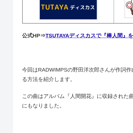
公式HP⇒
TSUTAYAディスカスで『棒人間』
今回はRADWIMPSの野田洋次郎さんが作詞
る方法を紹介します。
この曲はアルバム『人間開花』に収録された
にもなりました。