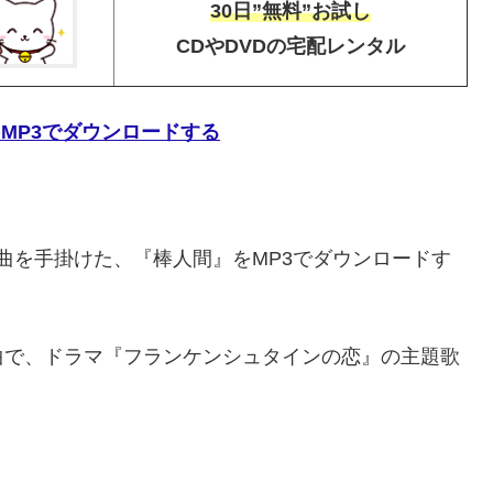
30日”無料”お試し
CDやDVDの宅配レンタル
をMP3でダウンロードする
作曲を手掛けた、『棒人間』をMP3でダウンロードす
曲で、ドラマ『フランケンシュタインの恋』の主題歌