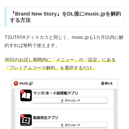
『Brand New Story』をDL後にmusic.jpを解約
する方法
TSUTAYAディスカスと同じく、music.jpも1カ月以内に解
約すれば無料で使えます。
30日のお試し期間内に「メニュー」の「設定」にある
「プレミアムコース解約」を選択するだけ。