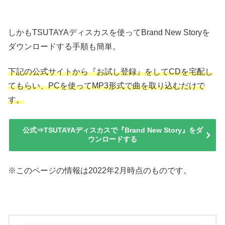
しかもTSUTAYAディスカスを使ってBrand New Storyを
ダウンロードする手順も簡単。
下記の公式サイトから『お試し登録』をしてCDを宅配し
てもらい、PCを使ってMP3形式で曲を取り込むだけで
す。
公式⇒TSUTAYAディスカスで『Brand New Story』をダ
ウンロードする
※このページの情報は2022年2月時点のものです。