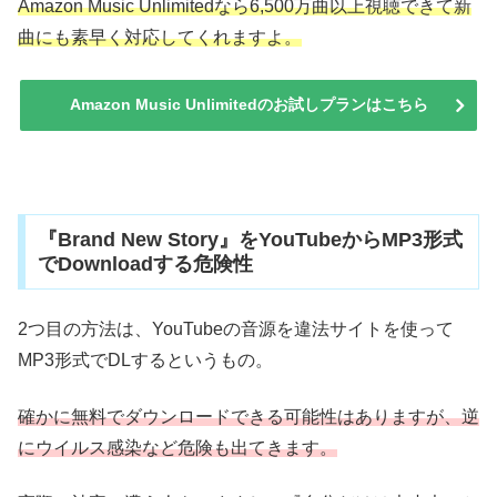
Amazon Music Unlimitedなら6,500万曲以上視聴できて新
曲にも素早く対応してくれますよ。
Amazon Music Unlimitedのお試しプランはこちら
『Brand New Story』をYouTubeからMP3形式
でDownloadする危険性
2つ目の方法は、YouTubeの音源を違法サイトを使って
MP3形式でDLするというもの。
確かに無料でダウンロードできる可能性はありますが、逆
にウイルス感染など危険も出てきます。