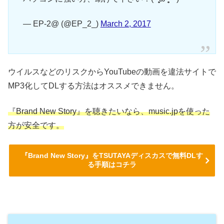
— EP-2@ (@EP_2_)
March 2, 2017
ウイルスなどのリスクからYouTubeの動画を違法サイトで
MP3化してDLする方法はオススメできません。
『Brand New Story』を聴きたいなら、music.jpを使った
方が安全です。
『Brand New Story』をTSUTAYAディスカスで無料DLす
る手順はコチラ