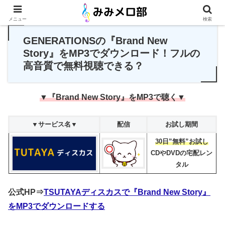
PR
メニュー
検索
GENERATIONSの『Brand New
Story』をMP3でダウンロード！フルの
高音質で無料視聴できる？
▼『Brand New Story』をMP3で聴く▼
▼サービス名▼
配信
お試し期間
30日”無料”お試し
CDやDVDの宅配レン
タル
公式HP⇒
TSUTAYAディスカスで『Brand New Story』
をMP3でダウンロードする