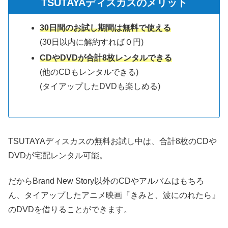
TSUTAYAディスカスのメリット
30日間のお試し期間は無料で使える
(30日以内に解約すれば０円)
CDやDVDが合計8枚レンタルできる
(他のCDもレンタルできる)
(タイアップしたDVDも楽しめる)
TSUTAYAディスカスの無料お試し中は、合計8枚のCDや
DVDが宅配レンタル可能。
だからBrand New Story以外のCDやアルバムはもちろ
ん、タイアップしたアニメ映画『きみと、波にのれたら』
のDVDを借りることができます。