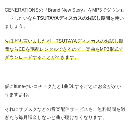
GENERATIONSの『Brand New Story』をMP3でダウンロ
ードしたいなら
TSUTAYAディスカスのお試し期間
を使い
ましょう。
先ほども言いましたが、TSUTAYAディスカスのお試し期
間ならCDを宅配レンタルできるので、楽曲をMP3形式で
ダウンロードすることができます。
仮にituneやレコチョクだと1曲DLするごとにお金がかか
りますよね。
それにサブスクなどの音楽配信サービスも、無料期間を過
ぎたら毎月課金しないと曲が聴けなくなります。