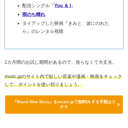
配信シングル『
You ＆ I
』
雨のち晴れ
タイアップした映画『きみと、波にのれた
ら』のレンタル視聴
1カ月間のお試し期間があるので、焦らなくて大丈夫。
music.jpのサイト内で欲しい音楽や漫画・映画をチェック
して、ポイントを使い切りましょう。
『Brand New Story』をmusic.jpで無料DLする手順はコ
チラ