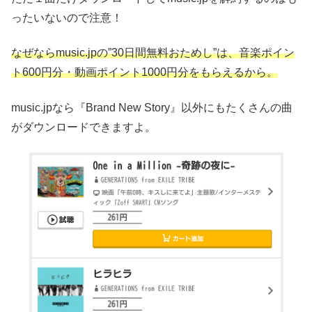
ったいないので注意！
なぜならmusic.jpの”30日間無料おためし”は、音楽ポイン
ト600円分・動画ポイント1000円分をもらえるから。
music.jpなら『Brand New Story』以外にもたくさんの曲
がダウンロードできますよ。