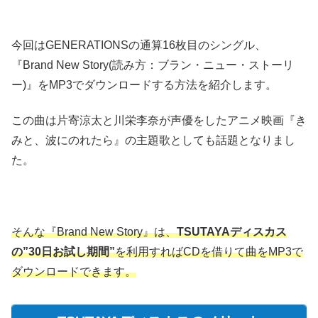
今回はGENERATIONSの通算16枚目のシングル、
『Brand New Story(読み方：ブラン・ニュー・ストーリ
ー)』をMP3でダウンロードする方法を紹介します。
この曲は片寄涼太と川栄李奈が声優をしたアニメ映画『き
みと、波にのれたら』の主題歌としても話題となりまし
た。
そんな『Brand New Story』は、
TSUTAYAディスカス
の”30日お試し期間”
を利用すればCDを借りて曲をMP3で
ダウンロードできます。