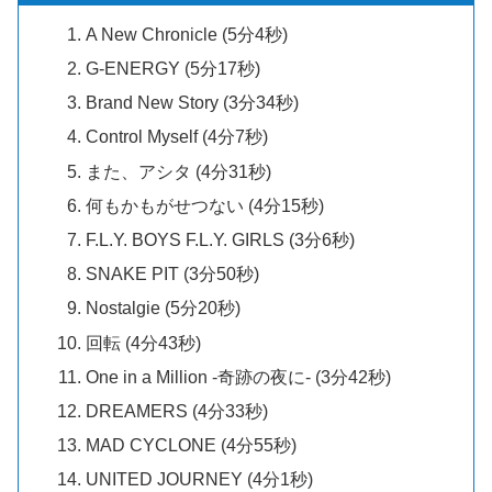
A New Chronicle (5分4秒)
G-ENERGY (5分17秒)
Brand New Story (3分34秒)
Control Myself (4分7秒)
また、アシタ (4分31秒)
何もかもがせつない (4分15秒)
F.L.Y. BOYS F.L.Y. GIRLS (3分6秒)
SNAKE PIT (3分50秒)
Nostalgie (5分20秒)
回転 (4分43秒)
One in a Million -奇跡の夜に- (3分42秒)
DREAMERS (4分33秒)
MAD CYCLONE (4分55秒)
UNITED JOURNEY (4分1秒)