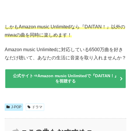
しかもAmazon music Unlimitedなら『DAITAN！』以外の
miwaの曲を同時に楽しめます！
Amazon music Unlimitedに対応している6500万曲を好き
なだけ聴いて、あなたの生活に音楽を取り入れませんか？
公式サイト⇒Amazon music Unlimitedで『DAITAN！』
を視聴する
J-POP
ドラマ