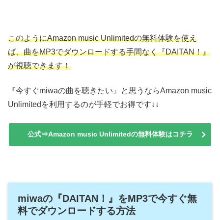
このようにAmazon music Unlimitedの無料体験を使え
ば、曲をMP3でダウンロードする手間なく『DAITAN！』
が視聴できます！
『今すぐmiwaの曲を聴きたい』と思うならAmazon music
Unlimitedを利用するのが手軽でお得です↓↓
公式⇒Amazon music Unlimitedの無料体験はコチラ
miwaの『DAITAN！』をMP3で今すぐ無
料でダウンロードする方法