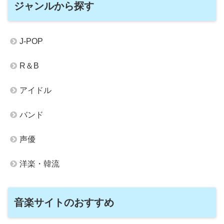
ジャンルから探す
J-POP
R＆B
アイドル
バンド
声優
洋楽・韓流
音楽サイトのおすすめ