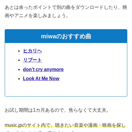
あとは余ったポイントで別の曲をダウンロードしたり、映
画やアニメを楽しみましょう。
miwaのおすすめ曲
ヒカリヘ
リブート
don’t cry anymore
Look At Me Now
お試し期間は1カ月あるので、焦らなくて大丈夫。
music.jpのサイト内で、聴きたい音楽や漫画・映画を探し