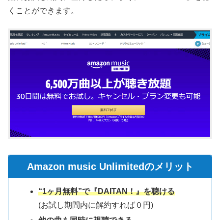
くことができます。
Amazon music Unlimitedのメリット
“1ヶ月無料”で『DAITAN！』を聴ける
(お試し期間内に解約すれば０円)