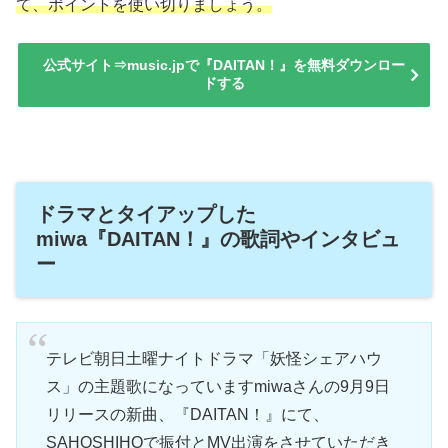
て、ポイントを使い切りましょう。
公式サイト⇒music.jpで『DAITAN！』を無料ダウンロー
ドする
ドラマとタイアップした
miwa『DAITAN！』の歌詞やインタビュ
ー
テレビ朝日土曜ナイトドラマ「妖怪シェアハウ
ス」の主題歌になっていますmiwaさんの9月9日
リリースの新曲、『DAITAN！』にて、
SAHOSHIHOで振付とMV出演をさせていただき