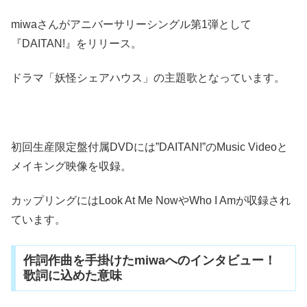
miwaさんがアニバーサリーシングル第1弾として
『DAITAN!』をリリース。
ドラマ「妖怪シェアハウス」の主題歌となっています。
初回生産限定盤付属DVDには”DAITAN!”のMusic Videoと
メイキング映像を収録。
カップリングにはLook At Me NowやWho I Amが収録され
ています。
作詞作曲を手掛けたmiwaへのインタビュー！
歌詞に込めた意味