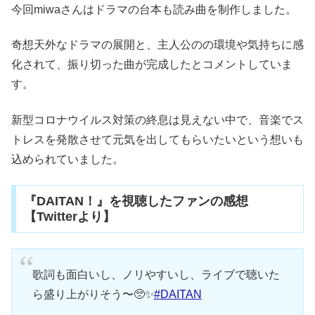
今回miwaさんはドラマの台本も読み曲を制作しました。
奇想天外なドラマの展開と、主人公のの環境や気持ちに感
化されて、振り切った曲が完成したとコメントしていま
す。
新型コロナウイルス対策の終息は見えない中で、音楽でス
トレスを発散させて元気を出してもらいたいという想いも
込められていました。
『DAITAN！』を視聴したファンの感想
【Twitterより】
歌詞も面白いし、ノリやすいし、ライブで聴いた
ら盛り上がりそう〜🥺✨
#DAITAN