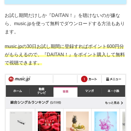
お試し期間だけしか『DAITAN！』を聴けないのが嫌な
ら、music.jpを使って無料でダウンロードする方法もあり
ます。
music.jpの30日お試し期間に登録すればポイント600円分
がもらえるので、『DAITAN！』をポイント購入して無料
で視聴できます。