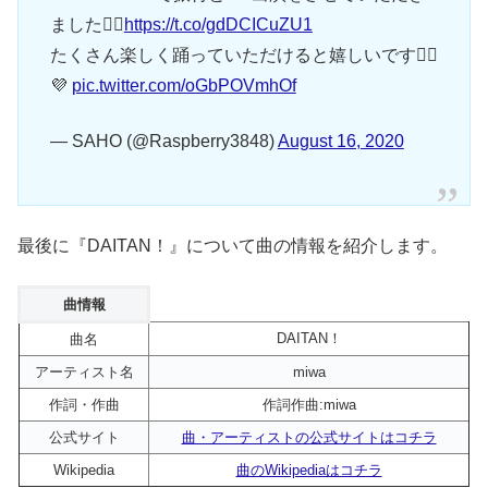
ました🙇‍♀️
https://t.co/gdDCICuZU1
たくさん楽しく踊っていただけると嬉しいです🧟‍♀️
💜
pic.twitter.com/oGbPOVmhOf
— SAHO (@Raspberry3848)
August 16, 2020
最後に『DAITAN！』について曲の情報を紹介します。
曲情報
DAITAN！
曲名
アーティスト名
miwa
作詞・作曲
作詞作曲:miwa
公式サイト
曲・アーティストの公式サイトはコチラ
Wikipedia
曲のWikipediaはコチラ