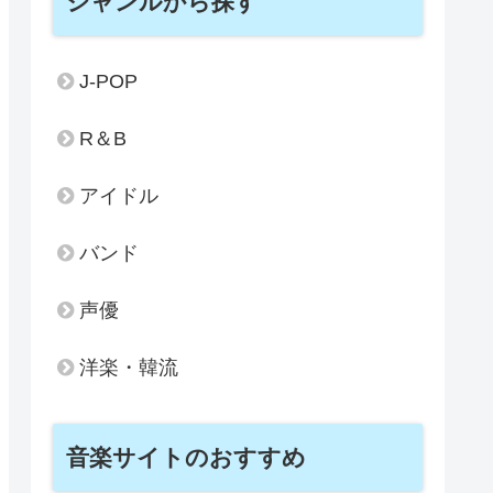
ジャンルから探す
J-POP
R＆B
アイドル
バンド
声優
洋楽・韓流
音楽サイトのおすすめ