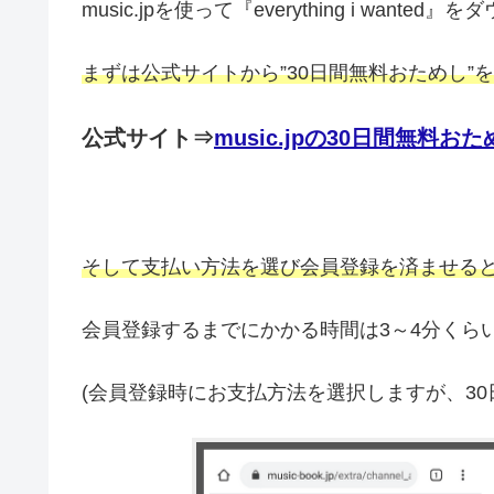
music.jpを使って『everything i want
まずは公式サイトから”30日間無料おためし”
公式サイト⇒
music.jpの30日間無料
そして支払い方法を選び会員登録を済ませる
会員登録するまでにかかる時間は3～4分くら
(会員登録時にお支払方法を選択しますが、30