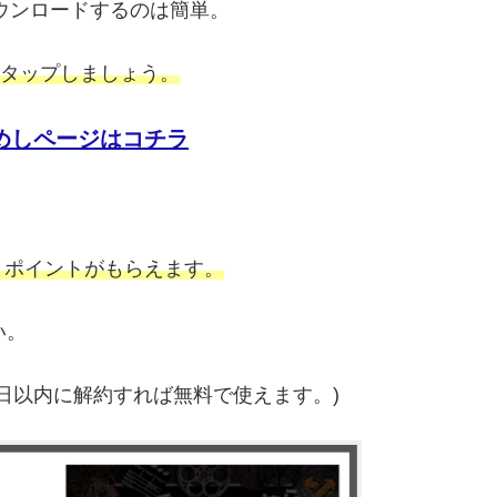
ed』をダウンロードするのは簡単。
をタップしましょう。
おためしページはコチラ
とポイントがもらえます。
い。
日以内に解約すれば無料で使えます。)