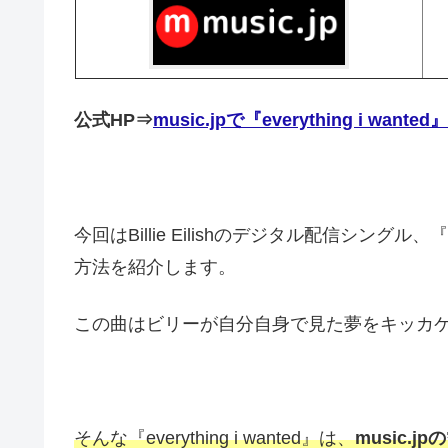
公式HP⇒
music.jpで『everything i w
今回はBillie Eilishのデジタル配信シングル、『
方法を紹介します。
この曲はビリーが自分自身で見た夢をキッカ
そんな『everything i wanted』は、
music.j