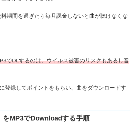
無料期間を過ぎたら毎月課金しないと曲が聴けなくな
MP3でDLするのは、ウイルス被害のリスクもあるし音
.jpに登録してポイントをもらい、曲をダウンロードす
nted』をMP3でDownloadする手順