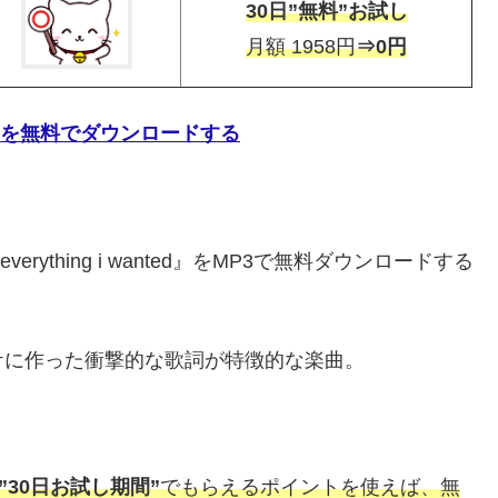
30日”無料”お試し
月額 1958円
⇒0円
anted』を無料でダウンロードする
everything i wanted』をMP3で無料ダウンロードする
ケに作った衝撃的な歌詞が特徴的な楽曲。
pの”30日お試し期間”
でもらえるポイントを使えば、無