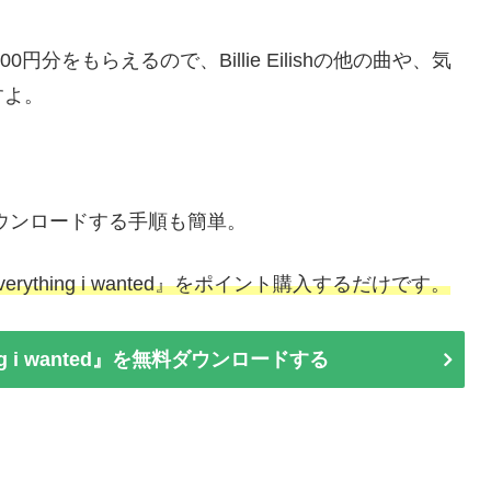
分をもらえるので、Billie Eilishの他の曲や、気
すよ。
ted』をダウンロードする手順も簡単。
thing i wanted』をポイント購入するだけです。
hing i wanted』を無料ダウンロードする