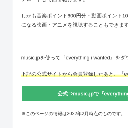
しかも音楽ポイント600円分・動画ポイント1000円
になる映画・アニメを視聴することもできま
music.jpを使って『everything i wan
下記の公式サイトから会員登録したあと、『every
公式⇒music.jpで『everyt
※このページの情報は2022年2月時点のものです。