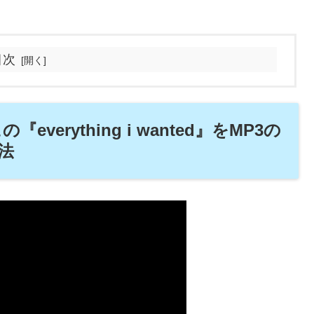
目次
の『everything i wanted』をMP3の
法