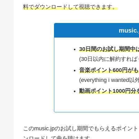
料でダウンロードして視聴できます。
musi
30日間のお試し期間中
(30日以内に解約すれば
音楽ポイント600円が
(everything i wan
動画ポイント1000円分
このmusic.jpのお試し期間でもらえるポイントを使
ンロードして曲を聴けます。