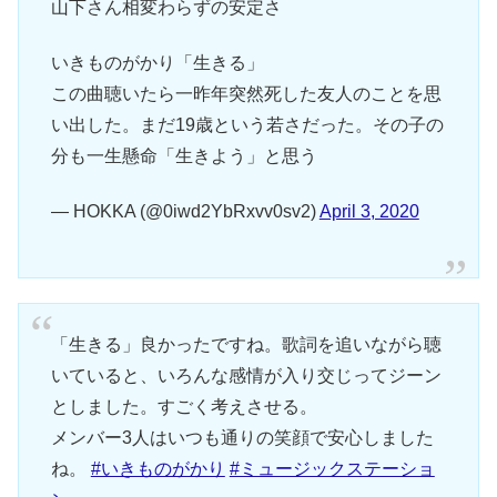
山下さん相変わらずの安定さ
いきものがかり「生きる」
この曲聴いたら一昨年突然死した友人のことを思
い出した。まだ19歳という若さだった。その子の
分も一生懸命「生きよう」と思う
— HOKKA (@0iwd2YbRxvv0sv2)
April 3, 2020
「生きる」良かったですね。歌詞を追いながら聴
いていると、いろんな感情が入り交じってジーン
としました。すごく考えさせる。
メンバー3人はいつも通りの笑顔で安心しました
ね。
#いきものがかり
#ミュージックステーショ