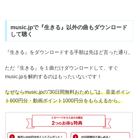
music.jpで『生きる』以外の曲もダウンロード
して聴く
『生きる』をダウンロードする手順は先ほど言った通り。
ただ『生きる』を１曲だけダウンロードして、すぐ
music.jpを解約するのはもったいないです！
なぜならmusic.jpの”30日間無料おためし”は、音楽ポイン
ト600円分・動画ポイント1000円分をもらえるから。