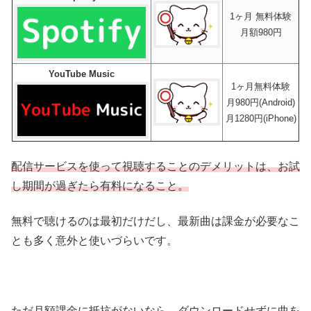
1ヶ月 無料体験
月額980円
YouTube Music
1ヶ月無料体験
月980円(Android)
月1280円(iPhone)
配信サービスを使って視聴することのデメリットは、お試
し期間が過ぎたら有料になること。
無料で聴けるのは最初だけだし、最新曲は課金が必要なこ
とも多く意外と使いづらいです。
ただ月額課金に抵抗がないなら、ダウンロードせずに曲を