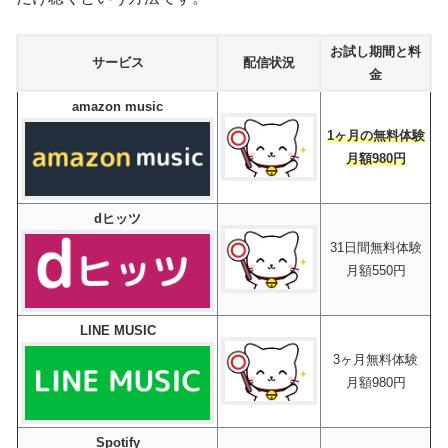
お試し期間と料
サービス
配信状況
金
amazon music
1ヶ月の無料体験
月額980円
dヒッツ
31日間無料体験
月額550円
LINE MUSIC
3ヶ月無料体験
月額980円
Spotify