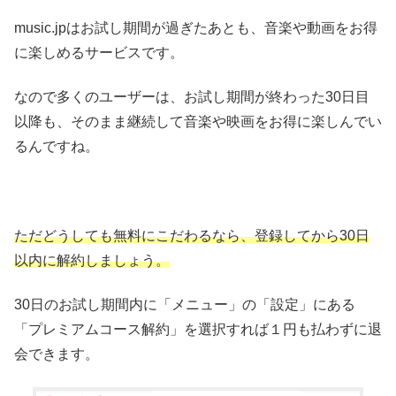
music.jpはお試し期間が過ぎたあとも、音楽や動画をお得
に楽しめるサービスです。
なので多くのユーザーは、お試し期間が終わった30日目
以降も、そのまま継続して音楽や映画をお得に楽しんでい
るんですね。
ただどうしても無料にこだわるなら、登録してから30日
以内に解約しましょう。
30日のお試し期間内に「メニュー」の「設定」にある
「プレミアムコース解約」を選択すれば１円も払わずに退
会できます。