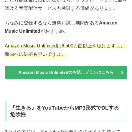
聴ける音楽配信サービスも検討する価値があります。
ちなみに登録するなら無料お試し期間がある
Amazon
Music Unlimited
がおすすめ。
Amazon Music Unlimitedは6,500万曲以上を聴けますし、
新曲への対応も早いですよ。
Amazon Music Unlimitedのお試しプランはこちら
『生きる』をYouTubeからMP3形式でDLする
危険性
2つ目の方法は、YouTubeの音源を違法サイトを使って