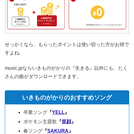
せっかくなら、もらったポイントは使い切った方がお得で
すよね。
music.jpならいきものがかりの『生きる』以外にも、たく
さんの曲がダウンロードできます。
いきものがかりのおすすめソング
卒業ソング
『
YELL
』
ポケモン主題歌
『
笑顔
』
春ソング
『
SAKURA
』