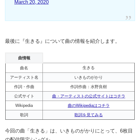
March 20, 2020
最後に『生きる』について曲の情報を紹介します。
曲情報
生きる
曲名
アーティスト名
いきものがかり
作詞・作曲
作詞作曲：水野良樹
公式サイト
曲・アーティストの公式サイトはコチラ
Wikipedia
曲のWikipediaはコチラ
歌詞
歌詞を見てみる
今回の曲「生きる」は、いきものがかりにとって、6枚目
の配信限定シングル。