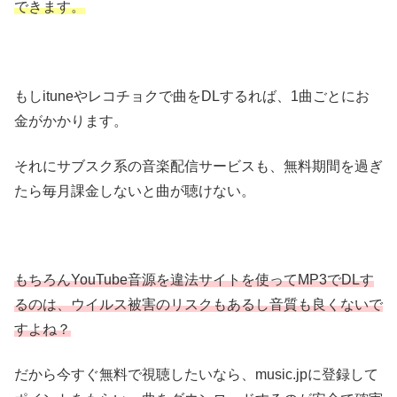
できます。
もしituneやレコチョクで曲をDLするれば、1曲ごとにお
金がかかります。
それにサブスク系の音楽配信サービスも、無料期間を過ぎ
たら毎月課金しないと曲が聴けない。
もちろんYouTube音源を違法サイトを使ってMP3でDLす
るのは、ウイルス被害のリスクもあるし音質も良くないで
すよね？
だから今すぐ無料で視聴したいなら、music.jpに登録して