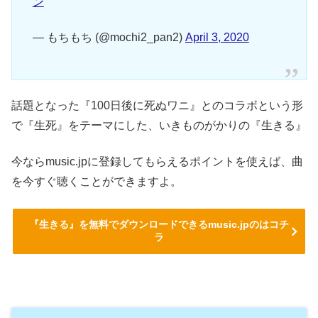
ン
— もちもち (@mochi2_pan2)
April 3, 2020
話題となった『100日後に死ぬワニ』とのコラボという形
で『生死』をテーマにした、いきものがかりの『生きる』
今ならmusic.jpに登録してもらえるポイントを使えば、曲
を今すぐ聴くことができますよ。
『生きる』を無料でダウンロードできるmusic.jpのはコチ
ラ