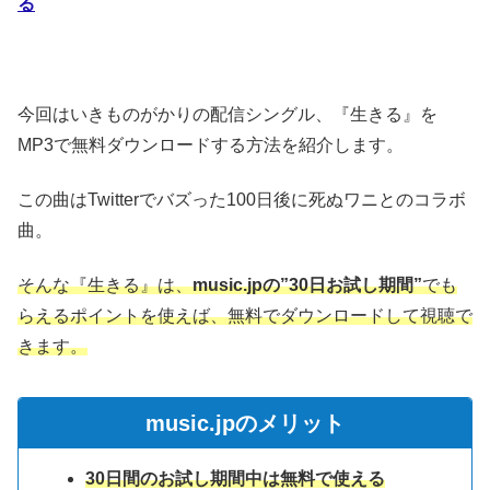
る
今回はいきものがかりの配信シングル、『生きる』を
MP3で無料ダウンロードする方法を紹介します。
この曲はTwitterでバズった100日後に死ぬワニとのコラボ
曲。
そんな『生きる』は、
music.jpの”30日お試し期間”
でも
らえるポイントを使えば、無料でダウンロードして視聴で
きます。
music.jpのメリット
30日間のお試し期間中は無料で使える