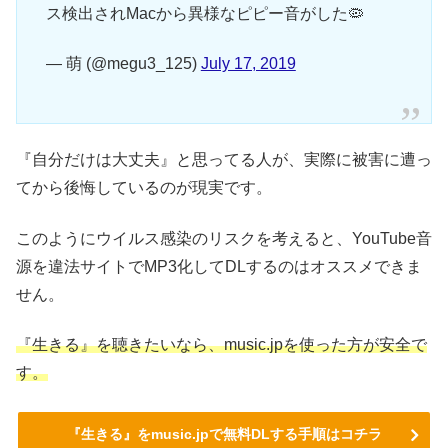
ス検出されMacから異様なピピー音がした🦠
— 萌 (@megu3_125)
July 17, 2019
『自分だけは大丈夫』と思ってる人が、実際に被害に遭っ
てから後悔しているのが現実です。
このようにウイルス感染のリスクを考えると、YouTube音
源を違法サイトでMP3化してDLするのはオススメできま
せん。
『生きる』を聴きたいなら、music.jpを使った方が安全で
す。
『生きる』をmusic.jpで無料DLする手順はコチラ