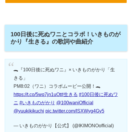
100日後に死ぬワニとコラボ！いきものが
かり『生きる』の歌詞や曲紹介
🐊『100日後に死ぬワニ』× いきものがかり「生
きる」
PM8:02（ワニ）コラボムービー公開！🐊
https://t.co/5wq7jn1uOt
#生きる
#100日後に死ぬワ
ニ
#いきものがかり
@100waniOfficial
@yuukikikuchi
pic.twitter.com/ISXWyg4Gy5
— いきものがかり【公式】 (@IKIMONOofficial)