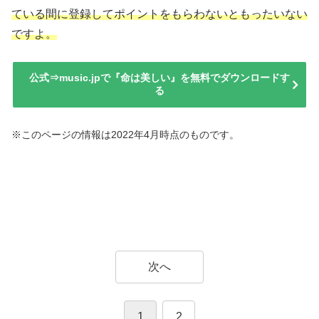
ている間に登録してポイントをもらわないともったいない
ですよ。
公式⇒music.jpで『命は美しい』を無料でダウンロードす
る
※このページの情報は2022年4月時点のものです。
次へ
1
2