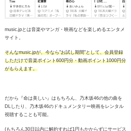
music.jpとは音楽やマンガ・映画などを楽しめるエンタメ
サイト。
そんなmusic.jpが、今なら”お試し期間”として、会員登録
しただけで音楽ポイント600円分・動画ポイント1000円分
がもらえます。
だから『命は美しい』はもちろん、乃木坂46の他の曲を
DLしたり、乃木坂46のドキュメンタリー映画をレンタル
視聴することも可能。
(もちろん30日以内に解約すれば1円もかからずにサービス