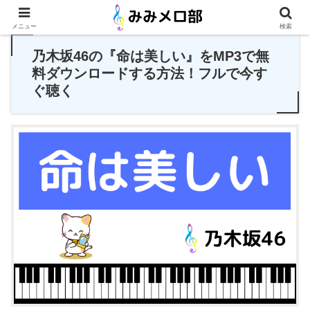
PR
メニュー
検索
乃木坂46の『命は美しい』をMP3で無
料ダウンロードする方法！フルで今す
ぐ聴く