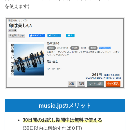
を使えます)
music.jpのメリット
30日間のお試し期間中は無料で使える
(30日以内に解約すれば０円)