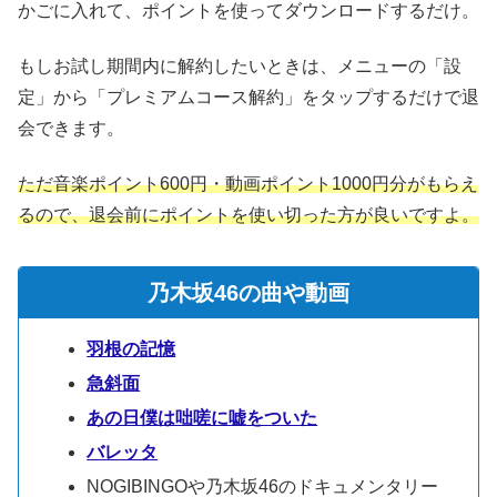
かごに入れて、ポイントを使ってダウンロードするだけ。
もしお試し期間内に解約したいときは、メニューの「設
定」から「プレミアムコース解約」をタップするだけで退
会できます。
ただ音楽ポイント600円・動画ポイント1000円分がもらえ
るので、退会前にポイントを使い切った方が良いですよ。
乃木坂46の曲や動画
羽根の記憶
急斜面
あの日僕は咄嗟に嘘をついた
バレッタ
NOGIBINGOや乃木坂46のドキュメンタリー