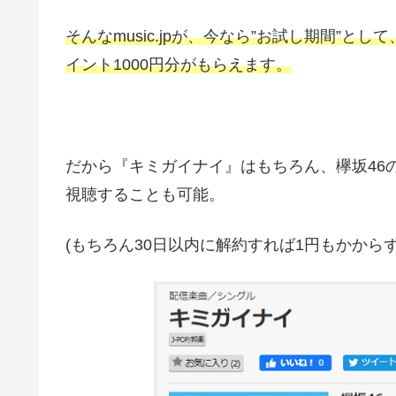
そんなmusic.jpが、今なら”お試し期間”と
イント1000円分がもらえます。
だから『キミガイナイ』はもちろん、欅坂46
視聴することも可能。
(もちろん30日以内に解約すれば1円もかから