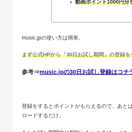
動画ポイント1000円分
music.jpの使い方は簡単。
まず公式HPから『30日お試し期間』の登録を
参考⇒
music.jpの30日お試し登録はコチ
登録をするとポイントがもらえるので、あと
ロードするだけ。