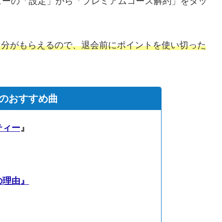
ューの「設定」から「プレミアムコース解約」をタッ
0円分がもらえるので、退会前にポイントを使い切った
6のおすすめ曲
ティー
』
の理由』