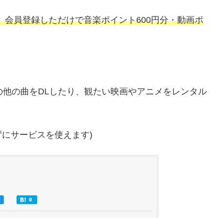
して、会員登録しただけで音楽ポイント600円分・動画ポ
の他の曲をDLしたり、観たい映画やアニメをレンタル
ずにサービスを使えます)