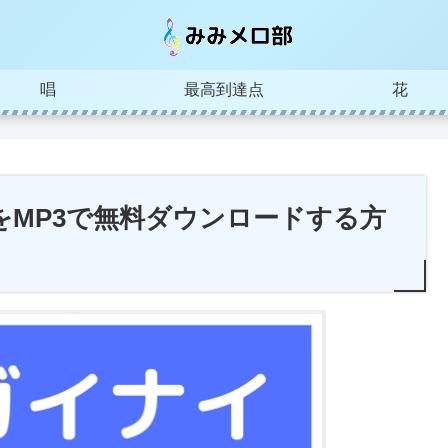
唱
最高到達点
花
をMP3で無料ダウンロードする方