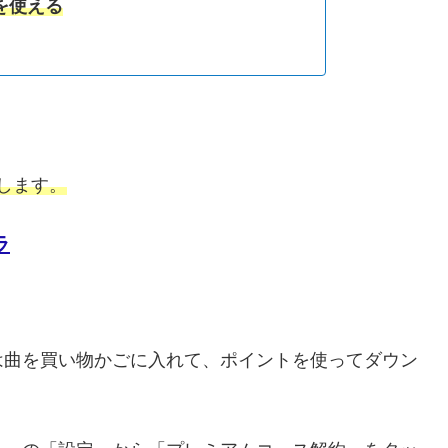
を使える
します。
ラ
は曲を買い物かごに入れて、ポイントを使ってダウン