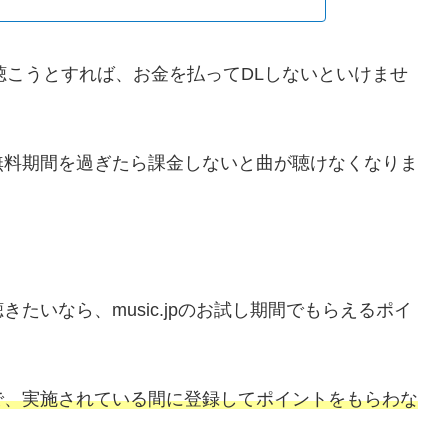
を聴こうとすれば、お金を払ってDLしないといけませ
無料期間を過ぎたら課金しないと曲が聴けなくなりま
たいなら、music.jpのお試し期間でもらえるポイ
で、実施されている間に登録してポイントをもらわな