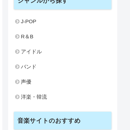
ジャンルから探す
J-POP
R＆B
アイドル
バンド
声優
洋楽・韓流
音楽サイトのおすすめ