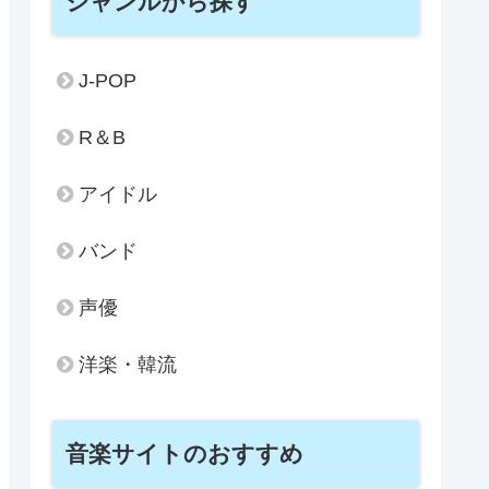
ジャンルから探す
J-POP
R＆B
アイドル
バンド
声優
洋楽・韓流
音楽サイトのおすすめ