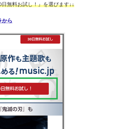
0日無料お試し！』を選びます↓↓
チラから