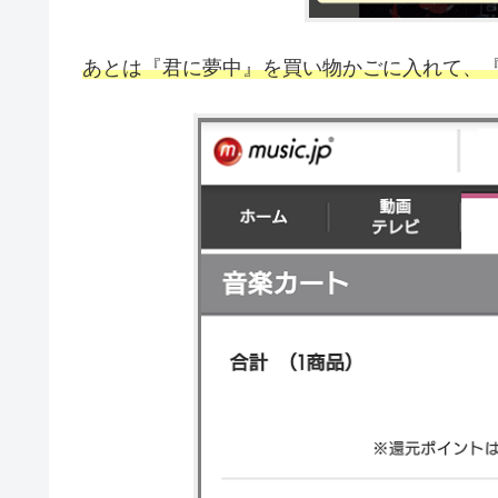
あとは『君に夢中』を買い物かごに入れて、