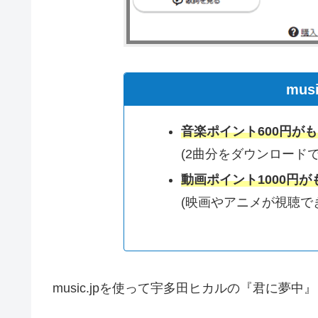
mus
音楽ポイント600円が
(2曲分をダウンロードで
動画ポイント1000円が
(映画やアニメが視聴で
music.jpを使って宇多田ヒカルの『君に夢