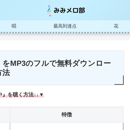
唱
最高到達点
花
をMP3のフルで無料ダウンロー
方法
中』を聴く方法↓↓▼
特徴