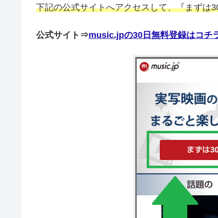
下記の公式サイトへアクセスして、『まずは3
公式サイト⇒
music.jpの30日無料登録はコ