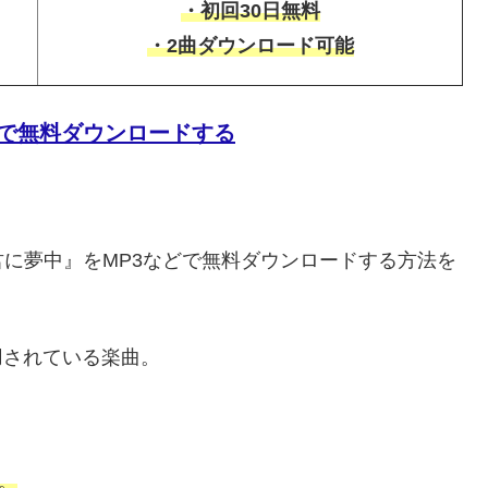
・初回30日無料
・2曲ダウンロード可能
P3で無料ダウンロードする
に夢中』をMP3などで無料ダウンロードする方法を
用されている楽曲。
応。