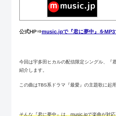
公式HP⇒
music.jpで『君に夢中』をM
今回は宇多田ヒカルの配信限定シングル、『君
紹介します。
この曲はTBS系ドラマ『最愛』の主題歌に起
そんな『君に夢中』は、music.jpで楽曲が対