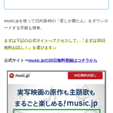
music.jpを使って日向坂46の『君しか勝たん』をダウンロ
ードする手順も簡単。
まずは下記の公式サイトへアクセスして、『まずは30日
無料お試し！』を選びます↓↓
公式サイト⇒
music.jpの30日無料登録はコチラから