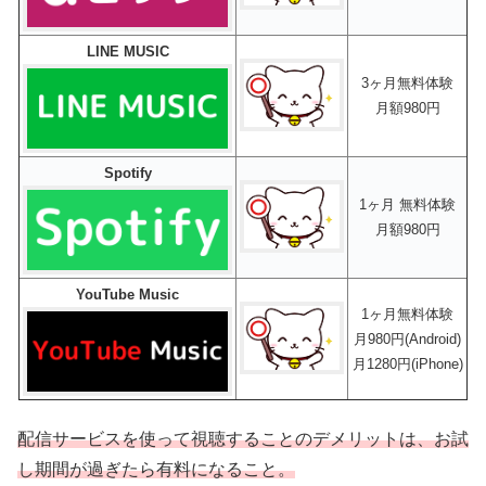
LINE MUSIC
3ヶ月無料体験
月額980円
Spotify
1ヶ月 無料体験
月額980円
YouTube Music
1ヶ月無料体験
月980円(Android)
月1280円(iPhone)
配信サービスを使って視聴することのデメリットは、お試
し期間が過ぎたら有料になること。