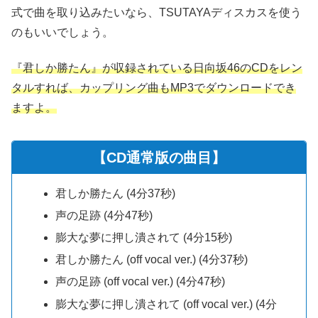
式で曲を取り込みたいなら、TSUTAYAディスカスを使う
のもいいでしょう。
『君しか勝たん』が収録されている日向坂46のCDをレン
タルすれば、カップリング曲もMP3でダウンロードでき
ますよ。
【CD通常版の曲目】
君しか勝たん (4分37秒)
声の足跡 (4分47秒)
膨大な夢に押し潰されて (4分15秒)
君しか勝たん (off vocal ver.) (4分37秒)
声の足跡 (off vocal ver.) (4分47秒)
膨大な夢に押し潰されて (off vocal ver.) (4分