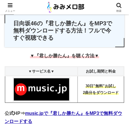
PR
メニュー
検索
日向坂46の『君しか勝たん』をMP3で
無料ダウンロードする方法！フルで今
すぐ視聴できる
▼『君しか勝たん』を聴く方法▼
▼サービス名▼
お試し期間と料金
30日”無料”お試し
2曲分をダウンロード
公式HP⇒
music.jpで『君しか勝たん』をMP3で無料ダウ
ンロードする