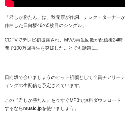
「君しか勝たん」は、秋元康が作詞、デレク・ターナーが
作曲した日向坂46の5枚目のシングル。
CDTVでテレビ初披露され、MVの再生回数が配信後24時
間で100万回再生を突破したことでも話題に。
日向坂で会いましょうのヒット祈願として全員チアリーデ
ィングの生配信も予定されています。
この『君しか勝たん』を今すぐMP3で無料ダウンロード
するなら
music.jp
を使いましょう。