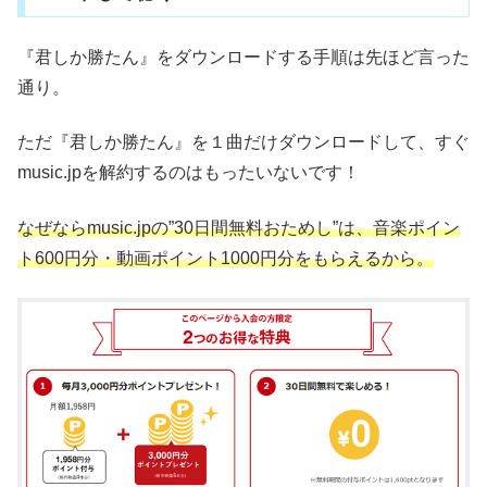
『君しか勝たん』をダウンロードする手順は先ほど言った
通り。
ただ『君しか勝たん』を１曲だけダウンロードして、すぐ
music.jpを解約するのはもったいないです！
なぜならmusic.jpの”30日間無料おためし”は、音楽ポイン
ト600円分・動画ポイント1000円分をもらえるから。