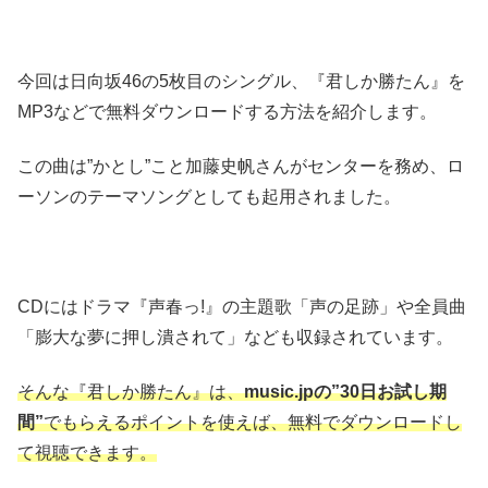
今回は日向坂46の5枚目のシングル、『君しか勝たん』を
MP3などで無料ダウンロードする方法を紹介します。
この曲は”かとし”こと加藤史帆さんがセンターを務め、ロ
ーソンのテーマソングとしても起用されました。
CDにはドラマ『声春っ!』の主題歌「声の足跡」や全員曲
「膨大な夢に押し潰されて」なども収録されています。
そんな『君しか勝たん』は、
music.jpの”30日お試し期
間”
でもらえるポイントを使えば、無料でダウンロードし
て視聴できます。