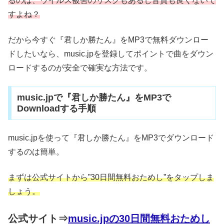
るのは、ウイルス被害のリスクもあるし音質も良くないで
すよね？
だから今すぐ『君しか勝たん』をMP3で無料ダウンロー
ドしたいなら、music.jpを登録してポイントで曲をダウン
ロードするのが安全で確実な方法です。
music.jpで『君しか勝たん』をMP3で
Downloadする手順
music.jpを使って『君しか勝たん』をMP3でダウンロード
するのは簡単。
まずは公式サイトから”30日間無料おためし”をタップしま
しょう。
公式サイト⇒
music.jpの30日間無料おためし