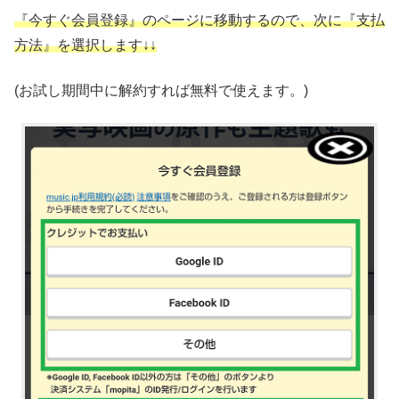
『今すぐ会員登録』のページに移動するので、次に『支払
方法』を選択します↓↓
(お試し期間中に解約すれば無料で使えます。)