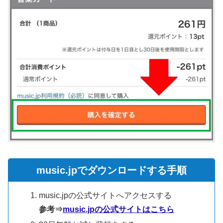
music.jpでダウンロードする手順
music.jpの公式サイトへアクセスする
参考⇒
music.jpの公式サイトはこちら