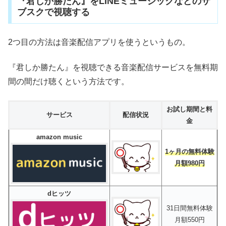
『君しか勝たん』をLINEミュージックなどのサ
ブスクで視聴する
2つ目の方法は音楽配信アプリを使うというもの。
『君しか勝たん』を視聴できる音楽配信サービスを無料期
間の間だけ聴くという方法です。
お試し期間と料
サービス
配信状況
金
amazon music
1ヶ月の無料体験
月額980円
dヒッツ
31日間無料体験
月額550円