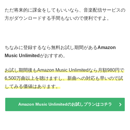
ただ将来的に課金をしてもいいなら、音楽配信サービスの
方がダウンロードする手間もないので便利ですよ。
ちなみに登録するなら無料お試し期間がある
Amazon
Music Unlimited
がおすすめ。
お試し期間後もAmazon Music Unlimitedなら月額980円で
6,500万曲以上を聴けますし、新曲への対応も早いので試
してみる価値はあります。
Amazon Music Unlimitedのお試しプランはコチラ