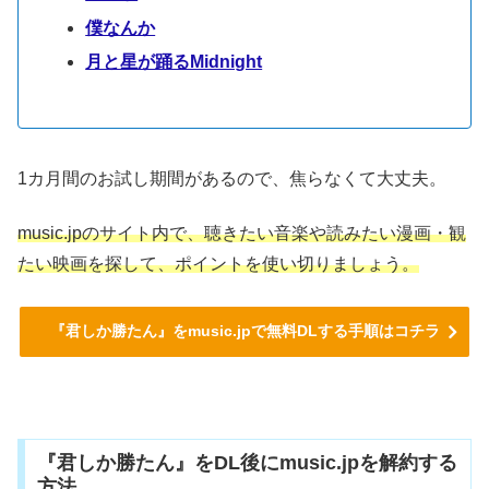
僕なんか
月と星が踊るMidnight
1カ月間のお試し期間があるので、焦らなくて大丈夫。
music.jpのサイト内で、聴きたい音楽や読みたい漫画・観
たい映画を探して、ポイントを使い切りましょう。
『君しか勝たん』をmusic.jpで無料DLする手順はコチラ
『君しか勝たん』をDL後にmusic.jpを解約する
方法