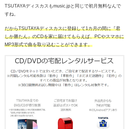
TSUTAYAディスカスもmusic.jpと同じで初月無料なんで
すね。
だからTSUTAYAディスカスに登録して1カ月の間に『君
しか勝たん』のCDを家に届けてもらえば、PCやスマホに
MP3形式で曲を取り込むことができます。