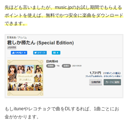
先ほども言いましたが、music.jpのお試し期間でもらえる
ポイントを使えば、無料でかつ安全に楽曲をダウンロード
できます。
もしituneやレコチョクで曲をDLするれば、1曲ごとにお
金がかかります。