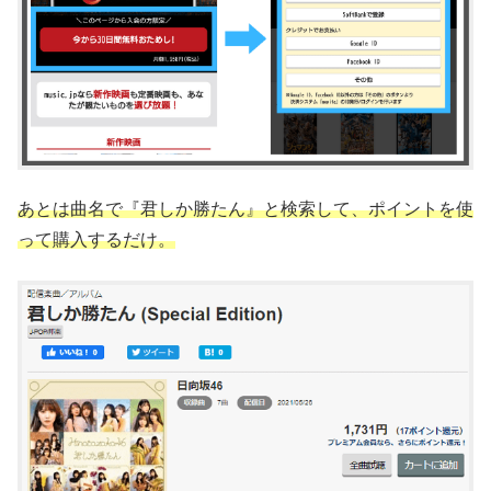
あとは曲名で『君しか勝たん』と検索して、ポイントを使
って購入するだけ。