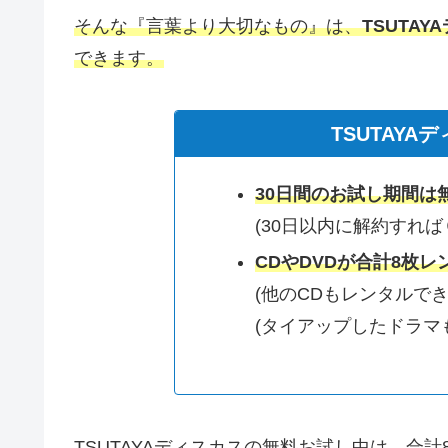
そんな『言葉より大切なもの』は、
TSUTA
できます。
TSUTAY
30日間のお試し期間は
(30日以内に解約すれば
CDやDVDが合計8枚レ
(他のCDもレンタルでき
(タイアップしたドラマ
TSUTAYAディスカスの無料お試し中は、合計