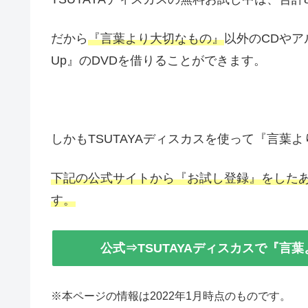
だから
『言葉より大切なもの』
以外のCDやア
Up』のDVDを借りることができます。
しかもTSUTAYAディスカスを使って『言葉
下記の公式サイトから『お試し登録』をしたあ
す。
公式⇒TSUTAYAディスカスで『言
※本ページの情報は2022年1月時点のものです。