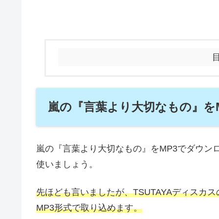
嵐の『言葉より大切なもの』を
嵐の『言葉より大切なもの』をMP3でダウン
使いましょう。
先ほども言いましたが、TSUTAYAディスカ
MP3形式で取り込めます。