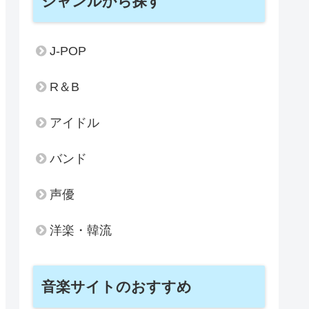
ジャンルから探す
J-POP
R＆B
アイドル
バンド
声優
洋楽・韓流
音楽サイトのおすすめ