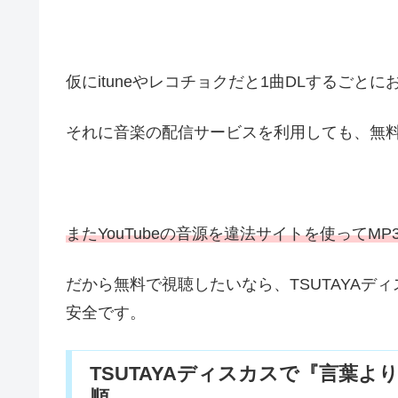
仮にituneやレコチョクだと1曲DLするごと
それに音楽の配信サービスを利用しても、無
またYouTubeの音源を違法サイトを使ってM
だから無料で視聴したいなら、TSUTAYAデ
安全です。
TSUTAYAディスカスで『言葉より
順