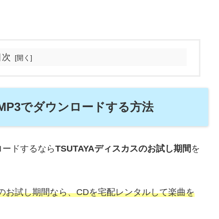
目次
MP3でダウンロードする方法
ロードするなら
TSUTAYAディスカスのお試し期間
を
スのお試し期間なら、CDを宅配レンタルして楽曲を