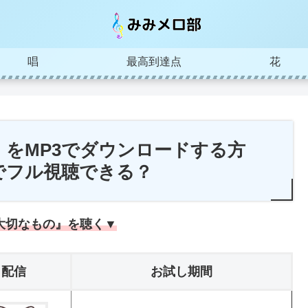
唱
最高到達点
花
をMP3でダウンロードする方
でフル視聴できる？
大切なもの』を聴く▼
配信
お試し期間