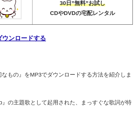
30日”無料”お試し
CDやDVDの宅配レンタル
ダウンロードする
切なもの』をMP3でダウンロードする方法を紹介しま
 Up』の主題歌として起用された、まっすぐな歌詞が特