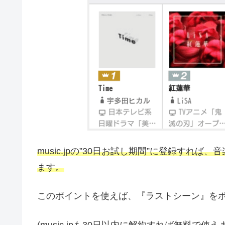
music.jpの”30日お試し期間”に登録すれば
ます。
このポイントを使えば、『ラストシーン』を
(music.jpも30日以内に解約すれば無料で使え