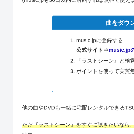
曲をダウ
music.jpに登録する
公式サイト⇒
music.
『ラストシーン』と検
ポイントを使って実質
他の曲やDVDも一緒に宅配レンタルできるTS
ただ『ラストシーン』をすぐに聴きたいなら、m