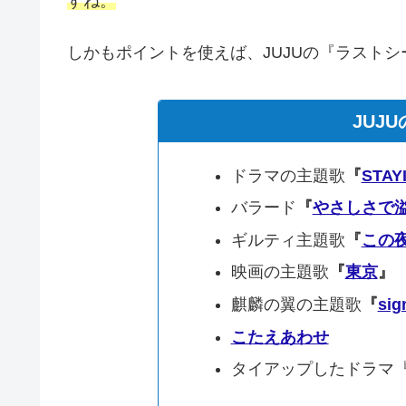
すね。
しかもポイントを使えば、JUJUの『ラスト
JUJ
ドラマの主題歌
『
STAYI
バラード
『
やさしさで
ギルティ主題歌
『
この
映画の主題歌
『
東京
』
麒麟の翼の主題歌
『
sig
こたえあわせ
タイアップしたドラマ