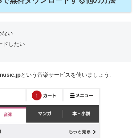
P3で無料ダウンロードする他の方法
めない
ードしたい
music.jp
という音楽サービスを使いましょう。