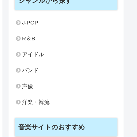
ジャンルから探す
J-POP
R＆B
アイドル
バンド
声優
洋楽・韓流
音楽サイトのおすすめ