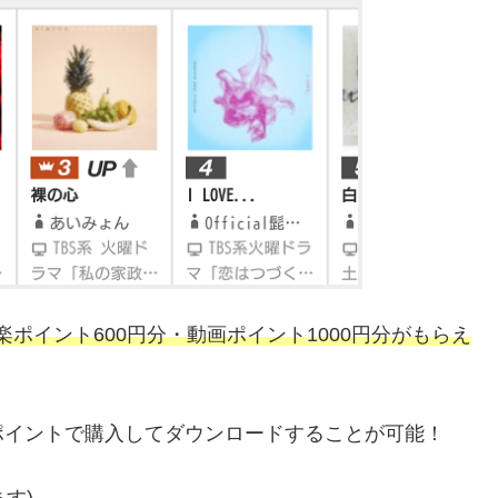
、音楽ポイント600円分・動画ポイント1000円分がもらえ
ポイントで購入してダウンロードすることが可能！
ます)