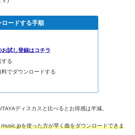
ンロードする手順
jpのお試し登録はコチラ
索する
無料でダウンロードする
UTAYAディスカスと比べるとお得感は半減。
usic.jpを使った方が早く曲をダウンロードできま