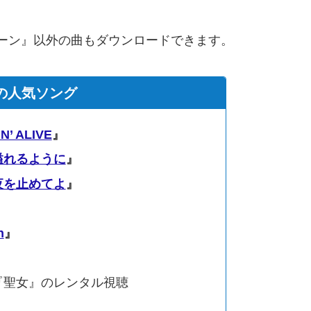
シーン』以外の曲もダウンロードできます。
Uの人気ソング
N’ ALIVE
』
溢れるように
』
夜を止めてよ
』
n
』
『聖女』のレンタル視聴