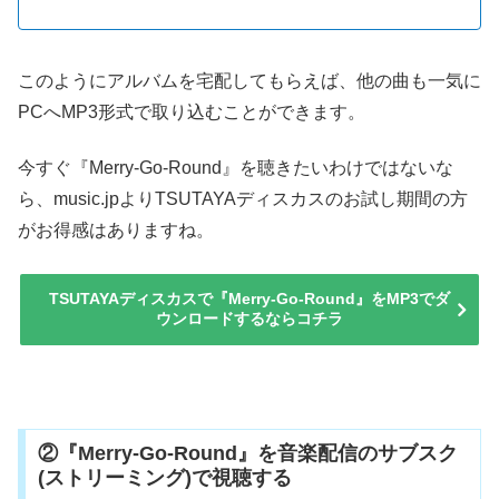
このようにアルバムを宅配してもらえば、他の曲も一気に
PCへMP3形式で取り込むことができます。
今すぐ『Merry-Go-Round』を聴きたいわけではないな
ら、music.jpよりTSUTAYAディスカスのお試し期間の方
がお得感はありますね。
TSUTAYAディスカスで『Merry-Go-Round』をMP3でダ
ウンロードするならコチラ
②『Merry-Go-Round』を音楽配信のサブスク
(ストリーミング)で視聴する