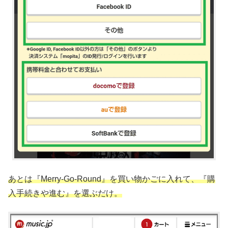
あとは『Merry-Go-Round』を買い物かごに入れて、『購
入手続きや進む』を選ぶだけ。