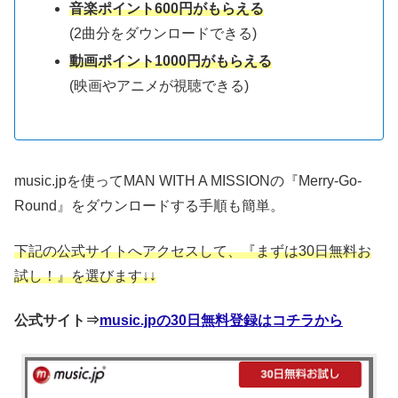
音楽ポイント600円がもらえる
(2曲分をダウンロードできる)
動画ポイント1000円がもらえる
(映画やアニメが視聴できる)
music.jpを使ってMAN WITH A MISSIONの『Merry-Go-
Round』をダウンロードする手順も簡単。
下記の公式サイトへアクセスして、『まずは30日無料お
試し！』を選びます↓↓
公式サイト⇒
music.jpの30日無料登録はコチラから