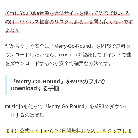
それにYouTube音源を違法サイトを使ってMP3でDLする
のは、ウイルス被害のリスクもあるし音質も良くないです
よね？
だから今すぐ安全に『Merry-Go-Round』をMP3で無料ダ
ウンロードしたいなら、music.jpを登録してポイントで曲
をダウンロードするのが安全で確実な方法です。
『Merry-Go-Round』をMP3のフルで
Downloadする手順
music.jpを使って『Merry-Go-Round』をMP3でダウンロ
ードするのは簡単。
まずは公式サイトから”30日間無料おためし”をタップしま