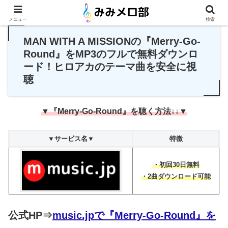
PR
メニュー
検索
MAN WITH A MISSIONの『Merry-Go-
Round』をMP3のフルで無料ダウンロ
ード！ヒロアカのテーマ曲を安全に視
聴
▼『Merry-Go-Round』を聴く方法↓↓▼
▼サービス名▼
特徴
・初回30日無料
・2曲ダウンロード可能
公式HP⇒
music.jpで『Merry-Go-Round』を