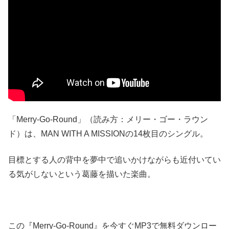
「Merry-Go-Round」（読み方：メリー・ゴー・ラウン
ド）は、MAN WITH A MISSIONの14枚目のシングル。
目標とする人の背中を夢中で追いかけながらも近付いてい
る気がしないという葛藤を描いた楽曲。
この『Merry-Go-Round』を今すぐMP3で無料ダウンロー