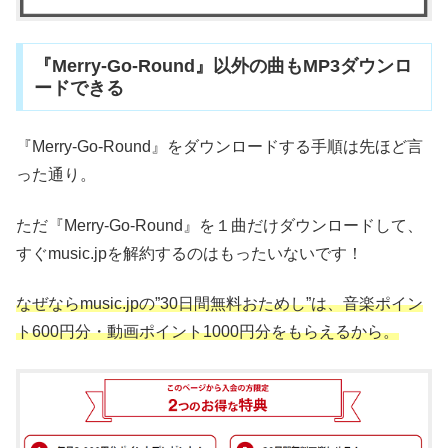
『Merry-Go-Round』以外の曲もMP3ダウンロ
ードできる
『Merry-Go-Round』をダウンロードする手順は先ほど言
った通り。
ただ『Merry-Go-Round』を１曲だけダウンロードして、
すぐmusic.jpを解約するのはもったいないです！
なぜならmusic.jpの”30日間無料おためし”は、音楽ポイン
ト600円分・動画ポイント1000円分をもらえるから。