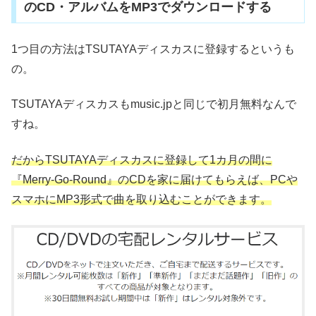
のCD・アルバムをMP3でダウンロードする
1つ目の方法はTSUTAYAディスカスに登録するというも
の。
TSUTAYAディスカスもmusic.jpと同じで初月無料なんで
すね。
だからTSUTAYAディスカスに登録して1カ月の間に
『Merry-Go-Round』のCDを家に届けてもらえば、PCや
スマホにMP3形式で曲を取り込むことができます。