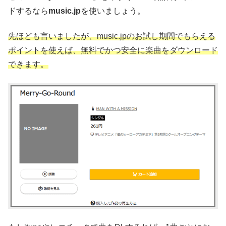
ドするなら
music.jp
を使いましょう。
先ほども言いましたが、music.jpのお試し期間でもらえる
ポイントを使えば、無料でかつ安全に楽曲をダウンロード
できます。