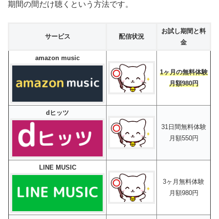
期間の間だけ聴くという方法です。
お試し期間と料
サービス
配信状況
金
amazon music
1ヶ月の無料体験
月額980円
dヒッツ
31日間無料体験
月額550円
LINE MUSIC
3ヶ月無料体験
月額980円