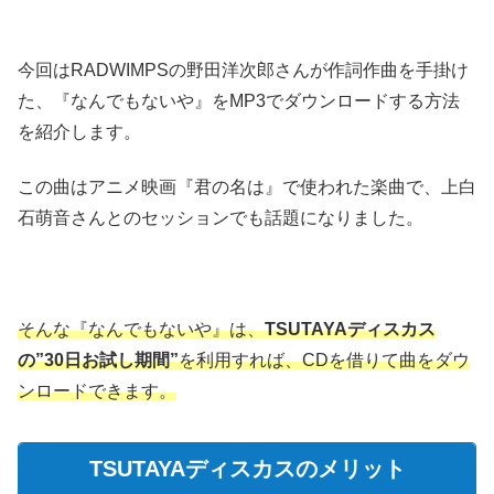
今回はRADWIMPSの野田洋次郎さんが作詞作曲を手掛け
た、『なんでもないや』をMP3でダウンロードする方法
を紹介します。
この曲はアニメ映画『君の名は』で使われた楽曲で、上白
石萌音さんとのセッションでも話題になりました。
そんな『なんでもないや』は、
TSUTAYAディスカス
の”30日お試し期間”
を利用すれば、CDを借りて曲をダウ
ンロードできます。
TSUTAYAディスカスのメリット