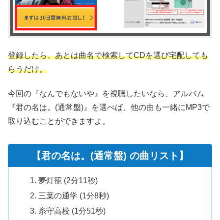
登録したら、あとは曲名で検索してCDを選び宅配しても
らうだけ。
今回の『なんでもないや』を視聴したいなら、アルバム
『君の名は。(通常盤)』を選べば、他の曲も一緒にMP3で
取り込むことができますよ。
【君の名は。(通常盤) の曲リスト】
夢灯籠 (2分11秒)
三葉の通学 (1分8秒)
糸守高校 (1分51秒)