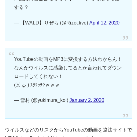
する？
— 【WALD】りぜら (@Rizective)
April 12, 2020
YouTubeの動画をMP3に変換する方法わからん！
なんかウイルスに感染してるとか言われてダウン
ロードしてくれない！
(乂 ټ ) ｽｸﾗｯﾁﾝｗｗｗ
— 雪村 (@yukimura_koi)
January 2, 2020
ウイルスなどのリスクからYouTubeの動画を違法サイトで