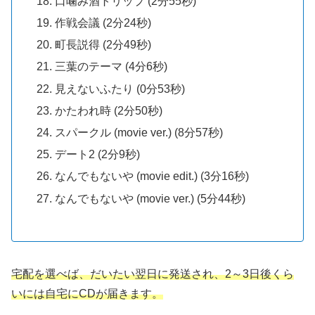
口噛み酒トリップ (2分55秒)
作戦会議 (2分24秒)
町長説得 (2分49秒)
三葉のテーマ (4分6秒)
見えないふたり (0分53秒)
かたわれ時 (2分50秒)
スパークル (movie ver.) (8分57秒)
デート2 (2分9秒)
なんでもないや (movie edit.) (3分16秒)
なんでもないや (movie ver.) (5分44秒)
宅配を選べば、だいたい翌日に発送され、2～3日後くら
いには自宅にCDが届きます。