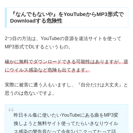
『なんでもないや』をYouTubeからMP3形式で
Downloadする危険性
2つ目の方法は、YouTubeの音源を違法サイトを使って
MP3形式でDLするというもの。
確かに無料でダウンロードできる可能性はありますが、逆
にウイルス感染など危険も出てきます。
実際に被害に遭う人もいますし、『自分だけは大丈夫』と
思うのは危ないですよ。
昨日キル集に使いたいYouTubeにある曲をMP3変
換しようと無料サイト使ってたらいきなりウイル
ス感染の警告音なって今年1パニクってたって話