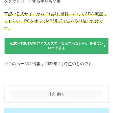
をダウンロードする手順も簡単。
下記の公式サイトから『お試し登録』をしてCDを宅配し
てもらい、PCを使ってMP3形式で曲を取り込むだけで
す。
公式⇒TSUTAYAディスカスで『なんでもないや』をダウン
ロードする
※このページの情報は2022年2月時点のものです。
目次