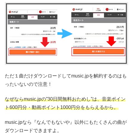
ただ１曲だけダウンロードしてmusic.jpを解約するのはも
ったいないので注意！
なぜならmusic.jpの”30日間無料おためし”は、音楽ポイン
ト600円分・動画ポイント1000円分をもらえるから。
music.jpなら『なんでもないや』以外にもたくさんの曲が
ダウンロードできますよ。