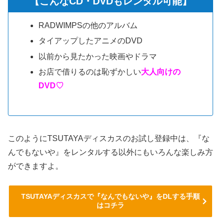
【こんなCD・DVDもレンタル可能】
RADWIMPSの他のアルバム
タイアップしたアニメのDVD
以前から見たかった映画やドラマ
お店で借りるのは恥ずかしい
大人向けの
DVD♡
このようにTSUTAYAディスカスのお試し登録中は、『な
んでもないや』をレンタルする以外にもいろんな楽しみ方
ができますよ。
TSUTAYAディスカスで『なんでもないや』をDLする手順
はコチラ