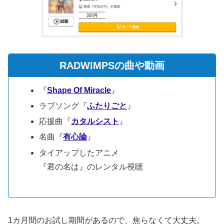
RADWIMPSの曲や動画
『
Shape Of Miracle
』
ラブソング『
ふたりごと
』
応援曲『
カタルシスト
』
名曲『
有心論
』
タイアップしたアニメ
『君の名は』のレンタル視聴
1カ月間のお試し期間があるので、焦らなくて大丈夫。