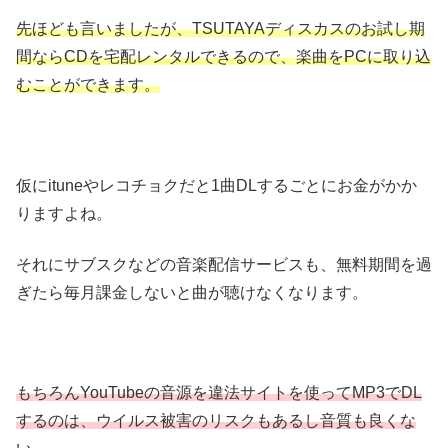
先ほども言いましたが、TSUTAYAディスカスのお試し期
間ならCDを宅配レンタルできるので、楽曲をPCに取り込
むことができます。
仮にituneやレコチョクだと1曲DLするごとにお金がかか
りますよね。
それにサブスクなどの音楽配信サービスも、無料期間を過
ぎたら毎月課金しないと曲が聴けなくなります。
もちろんYouTubeの音源を違法サイトを使ってMP3でDL
するのは、ウイルス被害のリスクもあるし音質も良くな