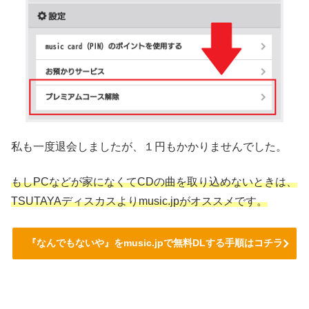
私も一度退会しましたが、１円もかかりませんでした。
もしPCなどが家になくてCDの曲を取り込めないときは、
TSUTAYAディスカスよりmusic.jpがオススメです。
『なんでもないや』をmusic.jpで無料DLする手順はコチラ