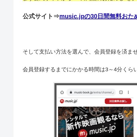
公式サイト⇒
music.jpの30日間無料
そして支払い方法を選んで、会員登録を済ま
会員登録するまでにかかる時間は3～4分くら