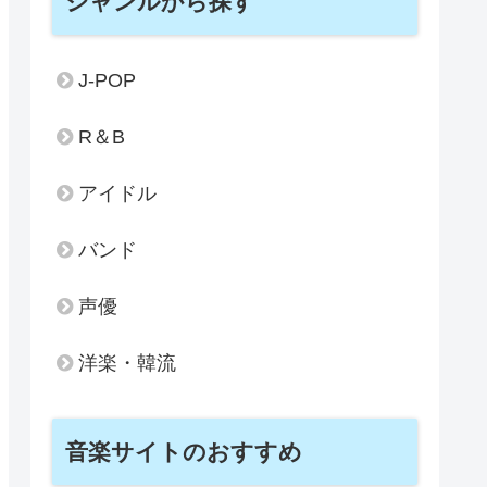
ジャンルから探す
J-POP
R＆B
アイドル
バンド
声優
洋楽・韓流
音楽サイトのおすすめ