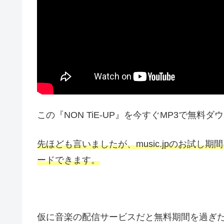
この『NON TiE-UP』を今すぐMP3で無料ダ
先ほども言いましたが、music.jpのお試
ードできます。
仮に音楽の配信サービスだと無料期間を過ぎ