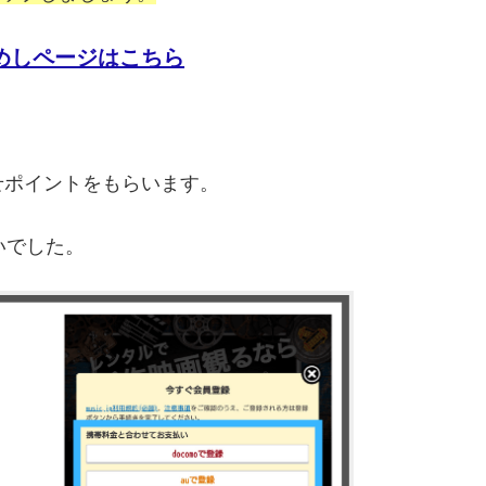
おためしページはこちら
せポイントをもらいます。
いでした。