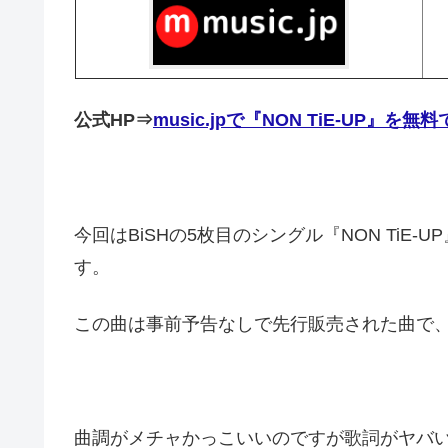
公式HP⇒
music.jpで『NON TiE-UP』
今回はBiSHの5枚目のシングル『NON TiE
す。
この曲は事前予告なしで先行販売された曲で
曲調がメチャかっこいいのですが歌詞がヤバ