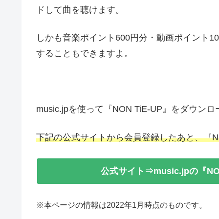
ドして曲を聴けます。
しかも音楽ポイント600円分・動画ポイント10
することもできますよ。
music.jpを使って『NON TiE-UP』をダ
下記の公式サイトから会員登録したあと、『NO
公式サイト⇒music.jpの『N
※本ページの情報は2022年1月時点のものです。