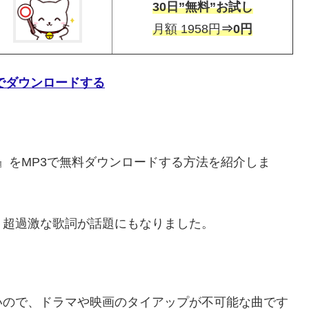
30日”無料”お試し
月額 1958円
⇒0円
を無料でダウンロードする
-UP』をMP3で無料ダウンロードする方法を紹介しま
、超過激な歌詞が話題にもなりました。
いので、ドラマや映画のタイアップが不可能な曲です