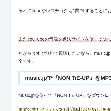
それにituneやレコチョクも1曲DLするごと
またYouTubeの音源を違法サイトを使ってM
だから今すぐ無料で視聴したいなら、music
全です。
music.jpで『NON TiE-UP』をM
music.jpを使って『NON TiE-UP』をダ
まず公式サイトから”30日間無料おためし”を