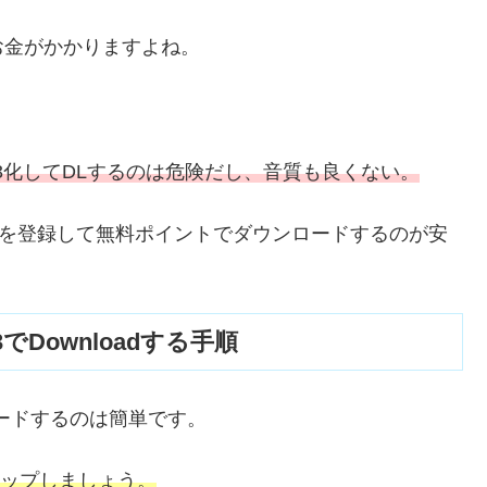
にお金がかかりますよね。
P3化してDLするのは危険だし、音質も良くない。
.jpを登録して無料ポイントでダウンロードするのが安
P3でDownloadする手順
ウンロードするのは簡単です。
タップしましょう。