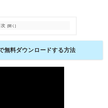
目次
をMP3で無料ダウンロードする方法