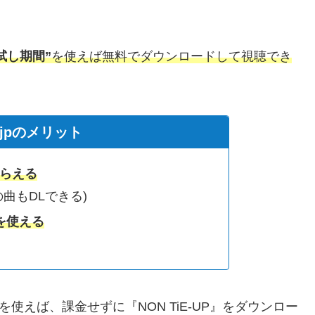
お試し期間”
を使えば無料でダウンロードして視聴でき
c.jpのメリット
もらえる
外の曲もDLできる)
を使える
トを使えば、課金せずに『NON TiE-UP』をダウンロー