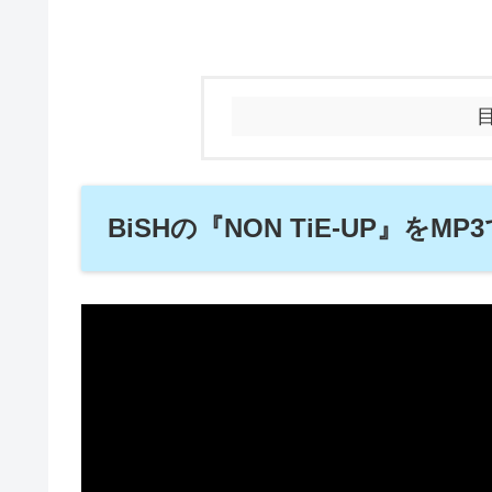
BiSHの『NON TiE-UP』