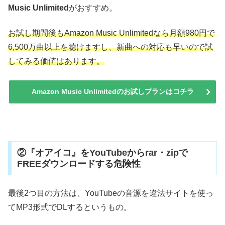
Music Unlimited
がおすすめ。
お試し期間後もAmazon Music Unlimitedなら月額980円で
6,500万曲以上を聴けますし、新曲への対応も早いので試
してみる価値はあります。
Amazon Music Unlimitedのお試しプランはコチラ
②『オアイコ』をYouTubeからrar・zipで
FREEダウンロードする危険性
最後2つ目の方法は、YouTubeの音源を違法サイトを使っ
てMP3形式でDLするというもの。