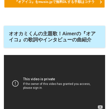
『オアイコ』をmusic.jpで無料DLする手順はコチラ
オオカミくんの主題歌！Aimerの『オア
イコ』の歌詞やインタビューの曲紹介