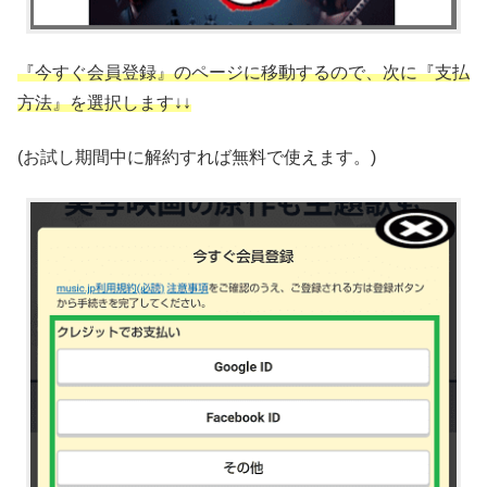
『今すぐ会員登録』のページに移動するので、次に『支払
方法』を選択します↓↓
(お試し期間中に解約すれば無料で使えます。)