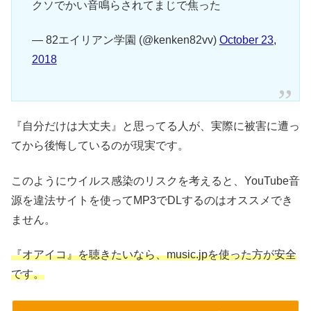
クソでかい音鳴らされてまじで焦った
— 82エイリアン学園 (@kenken82vv)
October 23,
2018
『自分だけは大丈夫』と思ってる人が、実際に被害に遭っ
てから後悔しているのが現実です。
このようにウイルス感染のリスクを考えると、YouTube音
源を違法サイトを使ってMP3でDLするのはオススメでき
ません。
『オアイコ』を聴きたいなら、music.jpを使った方が安全
です。