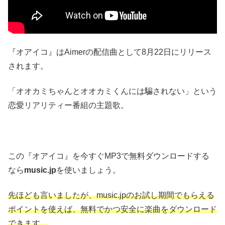
『オアイコ』はAimerの配信曲として8月22日にリリース
されます。
「オオカミちゃんとオオカミくんには騙されない」という
恋愛リアリティー番組の主題歌。
この『オアイコ』を今すぐMP3で無料ダウンロードする
なら
music.jp
を使いましょう。
先ほども言いましたが、music.jpのお試し期間でもらえる
ポイントを使えば、無料でかつ安全に楽曲をダウンロード
できます。