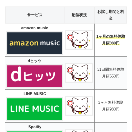
お試し期間と料
サービス
配信状況
金
amazon music
1ヶ月の無料体験
月額980円
dヒッツ
31日間無料体験
月額550円
LINE MUSIC
3ヶ月無料体験
月額980円
Spotify