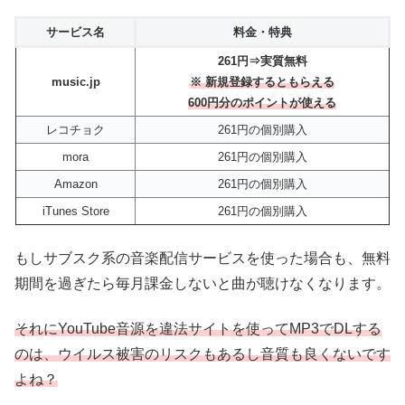
サービス名
料金・特典
261円⇒実質無料
music.jp
※ 新規登録するともらえる
600円分のポイントが使える
レコチョク
261円の個別購入
mora
261円の個別購入
Amazon
261円の個別購入
iTunes Store
261円の個別購入
もしサブスク系の音楽配信サービスを使った場合も、無料
期間を過ぎたら毎月課金しないと曲が聴けなくなります。
それにYouTube音源を違法サイトを使ってMP3でDLする
のは、ウイルス被害のリスクもあるし音質も良くないです
よね？