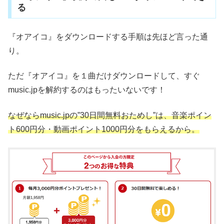
る
『オアイコ』をダウンロードする手順は先ほど言った通
り。
ただ『オアイコ』を１曲だけダウンロードして、すぐ
music.jpを解約するのはもったいないです！
なぜならmusic.jpの”30日間無料おためし”は、音楽ポイン
ト600円分・動画ポイント1000円分をもらえるから。