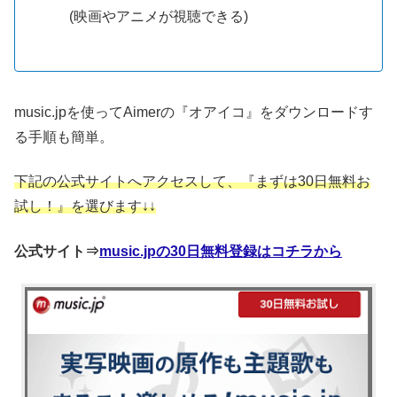
(映画やアニメが視聴できる)
music.jpを使ってAimerの『オアイコ』をダウンロードす
る手順も簡単。
下記の公式サイトへアクセスして、『まずは30日無料お
試し！』を選びます↓↓
公式サイト⇒
music.jpの30日無料登録はコチラから