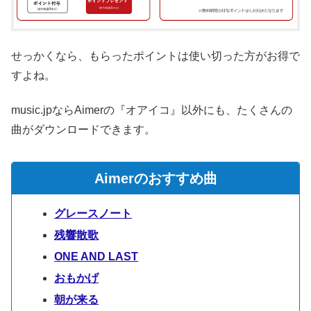
せっかくなら、もらったポイントは使い切った方がお得で
すよね。
music.jpならAimerの『オアイコ』以外にも、たくさんの
曲がダウンロードできます。
Aimerのおすすめ曲
グレースノート
残響散歌
ONE AND LAST
おもかげ
朝が来る