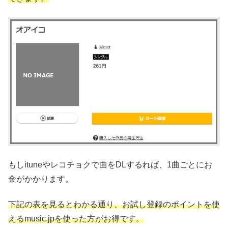
もしituneやレコチョクで曲をDLするれば、1曲ごとにお
金がかかります。
下記の表を見るとわかる通り、お試し登録のポイントを使
えるmusic.jpを使った方がお得です。