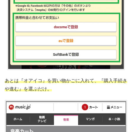
あとは『オアイコ』を買い物かごに入れて、『購入手続き
や進む』を選ぶだけ。