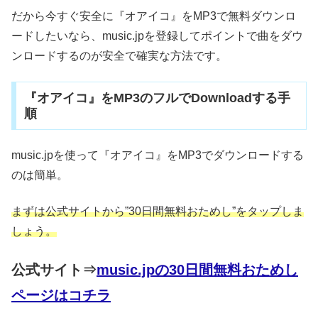
だから今すぐ安全に『オアイコ』をMP3で無料ダウンロ
ードしたいなら、music.jpを登録してポイントで曲をダウ
ンロードするのが安全で確実な方法です。
『オアイコ』をMP3のフルでDownloadする手
順
music.jpを使って『オアイコ』をMP3でダウンロードする
のは簡単。
まずは公式サイトから”30日間無料おためし”をタップしま
しょう。
公式サイト⇒
music.jpの30日間無料おためし
ページはコチラ