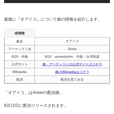
最後に『オアイコ』について曲の情報を紹介します。
曲情報
オアイコ
曲名
アーティスト名
Aimer
作詞・作曲
作詞：aimerrhythm、作曲：永澤和真
公式サイト
曲・アーティストの公式サイトはコチラ
Wikipedia
曲のWikipediaはコチラ
歌詞
歌詞を見てみる
「オアイコ」はAimerの配信曲。
8月22日に配信リリースされます。