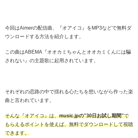
今回はAimerの配信曲、『オアイコ』をMP3などで無料ダ
ウンロードする方法を紹介します。
この曲はABEMA『オオカミちゃんとオオカミくんには騙
されない』の主題歌に起用されています。
それぞれの恋路の中で揺れる心たちを想いながら作った楽
曲と言われています。
そんな『オアイコ』は、
music.jpの”30日お試し期間”
で
もらえるポイントを使えば、無料でダウンロードして視聴
できます。