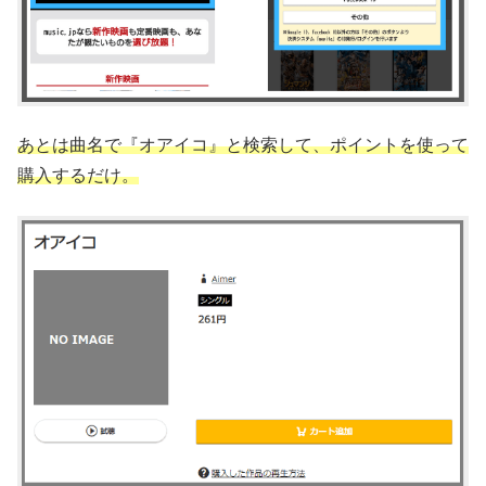
あとは曲名で『オアイコ』と検索して、ポイントを使って
購入するだけ。