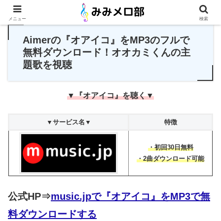
PR
メニュー
検索
Aimerの『オアイコ』をMP3のフルで
無料ダウンロード！オオカミくんの主
題歌を視聴
▼『オアイコ』を聴く▼
▼サービス名▼
特徴
・初回30日無料
・2曲ダウンロード可能
公式HP⇒
music.jpで『オアイコ』をMP3で無
料ダウンロードする