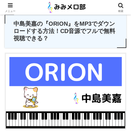
PR
メニュー
検索
中島美嘉の『ORION』をMP3でダウン
ロードする方法！CD音源でフルで無料
視聴できる？