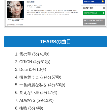
TEARSの曲目
雪の華 (5分41秒)
ORION (4分51秒)
Dear (5分13秒)
桜色舞うころ (4分57秒)
一番綺麗な私を (4分30秒)
見えない星 (5分17秒)
ALWAYS (5分13秒)
接吻 (6分4秒)