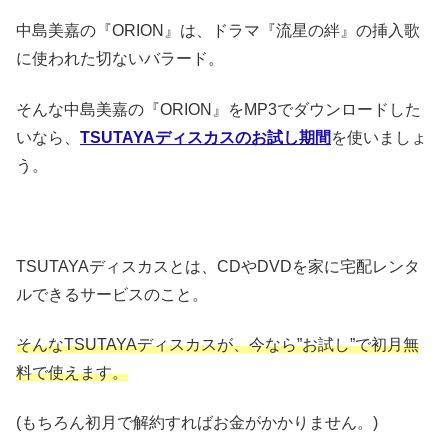
中島美嘉の『ORION』は、ドラマ『流星の絆』の挿入歌
に使われた切ないバラード。
そんな中島美嘉の『ORION』をMP3でダウンロードした
いなら、
TSUTAYAディスカスのお試し期間
を使いましょ
う。
TSUTAYAディスカスとは、CDやDVDを家に宅配レンタ
ルできるサービスのこと。
そんなTSUTAYAディスカスが、今なら”お試し”で初月無
料で使えます。
(もちろん初月で解約すればお金がかかりません。)