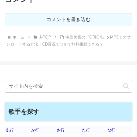
コメントを書き込む
ホーム
J-POP
中島美嘉の『ORION』をMP3でダウ
ンロードする方法！CD音源でフルで無料視聴できる？
歌手を探す
あ行
か行
さ行
た行
な行