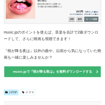
music.jpのポイントを使えば、音楽を合計で2曲ダウンロ
ードして、さらに映画も視聴できます！
『桜が降る夜は』以外の曲や、以前から気になっていた映
画も一緒に楽しみませんか？
music.jpで『桜が降る夜は』を無料ダウンロードする
J-POP
ドラマ