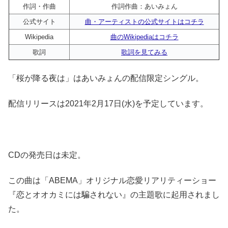
作詞・作曲
作詞作曲：あいみょん
公式サイト
曲・アーティストの公式サイトはコチラ
Wikipedia
曲のWikipediaはコチラ
歌詞
歌詞を見てみる
「桜が降る夜は」はあいみょんの配信限定シングル。
配信リリースは2021年2月17日(水)を予定しています。
CDの発売日は未定。
この曲は「ABEMA」オリジナル恋愛リアリティーショー
『恋とオオカミには騙されない』の主題歌に起用されまし
た。