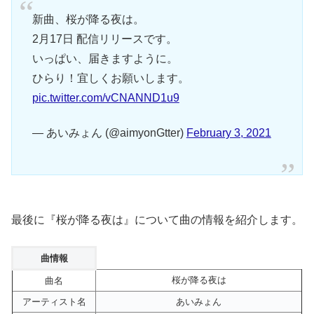
新曲、桜が降る夜は。
2月17日 配信リリースです。
いっぱい、届きますように。
ひらり！宜しくお願いします。
pic.twitter.com/vCNANND1u9
— あいみょん (@aimyonGtter)
February 3, 2021
最後に『桜が降る夜は』について曲の情報を紹介します。
曲情報
桜が降る夜は
曲名
アーティスト名
あいみょん