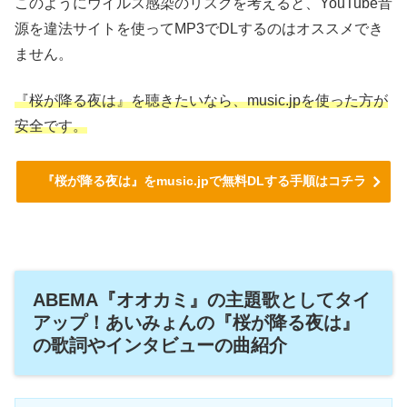
このようにウイルス感染のリスクを考えると、YouTube音
源を違法サイトを使ってMP3でDLするのはオススメでき
ません。
『桜が降る夜は』を聴きたいなら、music.jpを使った方が
安全です。
『桜が降る夜は』をmusic.jpで無料DLする手順はコチラ
ABEMA『オオカミ』の主題歌としてタイ
アップ！あいみょんの『桜が降る夜は』
の歌詞やインタビューの曲紹介