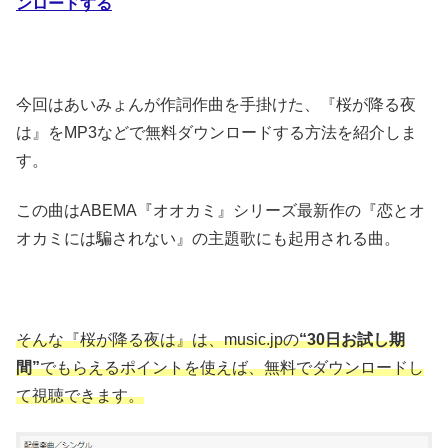
ンロードする
今回はあいみょんが作詞作曲を手掛けた、『桜が降る夜
は』をMP3などで無料ダウンロードする方法を紹介しま
す。
この曲はABEMA『オオカミ』シリーズ最新作の『恋とオ
オカミには騙されない』の主題歌にも起用される曲。
そんな『桜が降る夜は』は、music.jpの
“30日お試し期
間”
でもらえるポイントを使えば、無料でダウンロードし
て視聴できます。