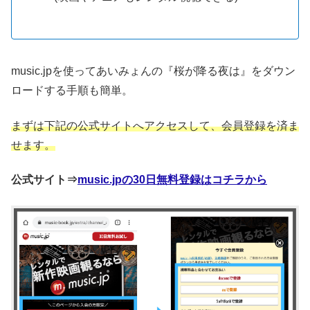
music.jpを使ってあいみょんの『桜が降る夜は』をダウン
ロードする手順も簡単。
まずは下記の公式サイトへアクセスして、会員登録を済ま
せます。
公式サイト⇒
music.jpの30日無料登録はコチラから