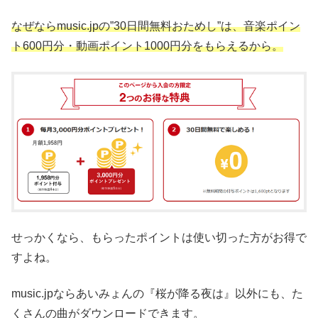
なぜならmusic.jpの”30日間無料おためし”は、音楽ポイン
ト600円分・動画ポイント1000円分をもらえるから。
せっかくなら、もらったポイントは使い切った方がお得で
すよね。
music.jpならあいみょんの『桜が降る夜は』以外にも、た
くさんの曲がダウンロードできます。