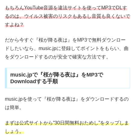
もちろんYouTube音源を違法サイトを使ってMP3でDLす
るのは、ウイルス被害のリスクもあるし音質も良くないで
すよね？
だから今すぐ『桜が降る夜は』をMP3で無料ダウンロー
ドしたいなら、music.jpに登録してポイントをもらい、曲
をダウンロードするのが安全で確実な方法です。
music.jpで『桜が降る夜は』をMP3で
Downloadする手順
music.jpを使って『桜が降る夜は』をダウンロードするの
は簡単。
まずは公式サイトから”30日間無料おためし”をタップしま
しょう。