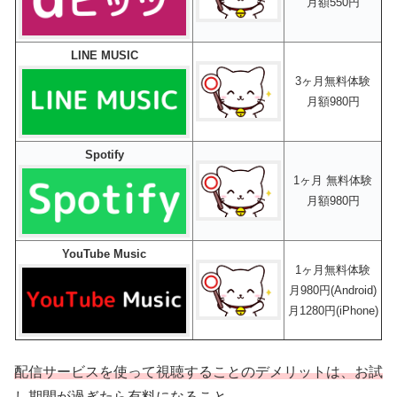
月額550円
LINE MUSIC
3ヶ月無料体験
月額980円
Spotify
1ヶ月 無料体験
月額980円
YouTube Music
1ヶ月無料体験
月980円(Android)
月1280円(iPhone)
配信サービスを使って視聴することのデメリットは、お試
し期間が過ぎたら有料になること。