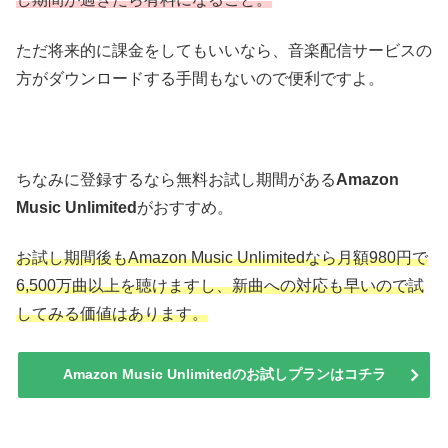
ただ将来的に課金をしてもいいなら、音楽配信サービスの
方がダウンロードする手間もないので便利ですよ。
ちなみに登録するなら無料お試し期間がある
Amazon
Music Unlimited
がおすすめ。
お試し期間後もAmazon Music Unlimitedなら月額980円で
6,500万曲以上を聴けますし、新曲への対応も早いので試
してみる価値はあります。
Amazon Music Unlimitedのお試しプランはコチラ