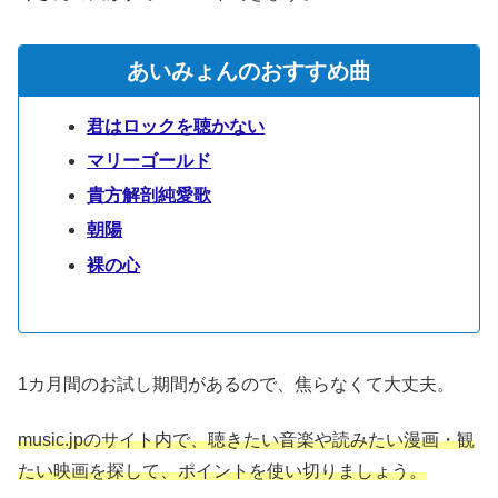
あいみょんのおすすめ曲
君はロックを聴かない
マリーゴールド
貴方解剖純愛歌
朝陽
裸の心
1カ月間のお試し期間があるので、焦らなくて大丈夫。
music.jpのサイト内で、聴きたい音楽や読みたい漫画・観
たい映画を探して、ポイントを使い切りましょう。