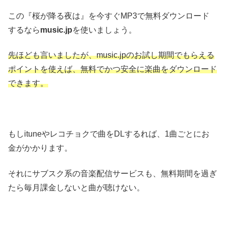
この『桜が降る夜は』を今すぐMP3で無料ダウンロード
するなら
music.jp
を使いましょう。
先ほども言いましたが、music.jpのお試し期間でもらえる
ポイントを使えば、無料でかつ安全に楽曲をダウンロード
できます。
もしituneやレコチョクで曲をDLするれば、1曲ごとにお
金がかかります。
それにサブスク系の音楽配信サービスも、無料期間を過ぎ
たら毎月課金しないと曲が聴けない。