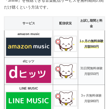
『Shine』を視聴できる音楽配信サービスを無料期間の間
だけ聴くという方法です。
お試し期間と料
サービス
配信状況
金
amazon music
1ヶ月の無料体験
月額980円
dヒッツ
31日間無料体験
月額550円
LINE MUSIC
3ヶ月無料体験
月額980円