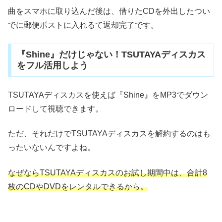
曲をスマホに取り込んだ後は、借りたCDを外出したつい
でに郵便ポストに入れるて返却完了です。
『Shine』だけじゃない！TSUTAYAディスカス
をフル活用しよう
TSUTAYAディスカスを使えば『Shine』をMP3でダウン
ロードして視聴できます。
ただ、それだけでTSUTAYAディスカスを解約するのはも
ったいないんですよね。
なぜならTSUTAYAディスカスのお試し期間中は、合計8
枚のCDやDVDをレンタルできるから。