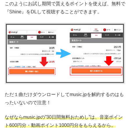
このようにお試し期間で貰えるポイントを使えば、無料で
『Shine』をDLして視聴することができます。
ただ１曲だけダウンロードしてmusic.jpを解約するのはも
ったいないので注意！
なぜならmusic.jpの”30日間無料おためし”は、音楽ポイン
ト600円分・動画ポイント1000円分をもらえるから。