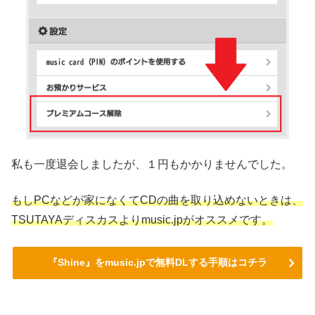
私も一度退会しましたが、１円もかかりませんでした。
もしPCなどが家になくてCDの曲を取り込めないときは、
TSUTAYAディスカスよりmusic.jpがオススメです。
『Shine』をmusic.jpで無料DLする手順はコチラ