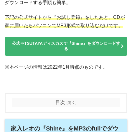
ダウンロードする手順も簡単。
下記の公式サイトから『お試し登録』をしたあと、CDが
家に届いたらパソコンでMP3形式で取り込むだけです。
公式⇒TSUTAYAディスカスで『Shine』をダウンロードす
る
※本ページの情報は2022年1月時点のものです。
目次
家入レオの『Shine』をMP3のfullでダウ