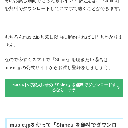
そのお試し期間でもらえるポイントを使えば、『Shine』
を無料でダウンロードしてスマホで聴くことができます。
もちろんmusic.jpも30日以内に解約すれば１円もかかりま
せん。
なので今すぐスマホで『Shine』を聴きたい場合は、
music.jpの公式サイトからお試し登録をしましょう。
music.jpで家入レオの『Shine』を無料でダウンロードす
るならコチラ
music.jpを使って『Shine』を無料でダウンロ