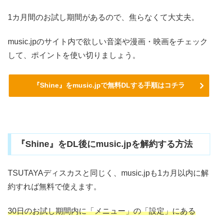
1カ月間のお試し期間があるので、焦らなくて大丈夫。
music.jpのサイト内で欲しい音楽や漫画・映画をチェック
して、ポイントを使い切りましょう。
『Shine』をmusic.jpで無料DLする手順はコチラ
『Shine』をDL後にmusic.jpを解約する方法
TSUTAYAディスカスと同じく、music.jpも1カ月以内に解
約すれば無料で使えます。
30日のお試し期間内に「メニュー」の「設定」にある