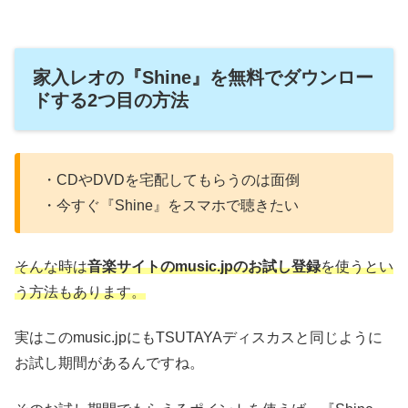
家入レオの『Shine』を無料でダウンロー
ドする2つ目の方法
・CDやDVDを宅配してもらうのは面倒
・今すぐ『Shine』をスマホで聴きたい
そんな時は
音楽サイトのmusic.jpのお試し登録
を使うとい
う方法もあります。
実はこのmusic.jpにもTSUTAYAディスカスと同じように
お試し期間があるんですね。