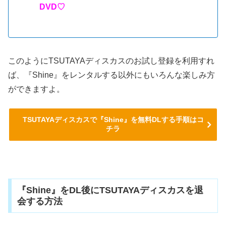
DVD♡
このようにTSUTAYAディスカスのお試し登録を利用すれ
ば、『Shine』をレンタルする以外にもいろんな楽しみ方
ができますよ。
TSUTAYAディスカスで『Shine』を無料DLする手順はコ
チラ
『Shine』をDL後にTSUTAYAディスカスを退
会する方法