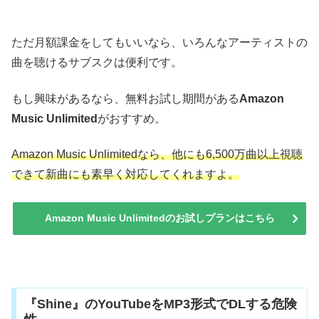
ただ月額課金をしてもいいなら、いろんなアーティストの
曲を聴けるサブスクは便利です。
もし興味があるなら、無料お試し期間がある
Amazon
Music Unlimited
がおすすめ。
Amazon Music Unlimitedなら、他にも6,500万曲以上視聴
できて新曲にも素早く対応してくれますよ。
Amazon Music Unlimitedのお試しプランはこちら
『Shine』のYouTubeをMP3形式でDLする危険