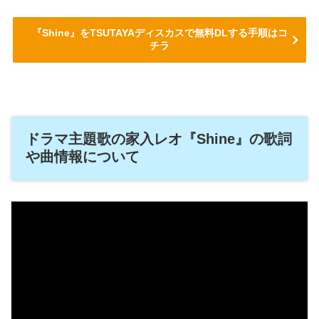
『Shine』をTSUTAYAディスカスで無料DLする手順はコ
チラ
ドラマ主題歌の家入レオ『Shine』の歌詞
や曲情報について