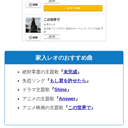
家入レオのおすすめ曲
絶対零度の主題歌
『
未完成
』
失恋ソング
『
もし君を許せたら
』
ドラマ主題歌
『
Shine
』
アニメの主題歌
『
Answer
』
アニメ映画の主題歌
『
この世界で
』