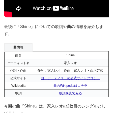
最後に『Shine』についての歌詞や曲の情報を紹介しま
す。
曲情報
Shine
曲名
アーティスト名
家入レオ
作詞・作曲
作詞：家入レオ、作曲：家入レオ・西尾芳彦
公式サイト
曲・アーティストの公式サイトはコチラ
Wikipedia
曲のWikipediaはコチラ
歌詞
歌詞を見てみる
今回の曲『Shine』は、家入レオの2枚目のシングルとし