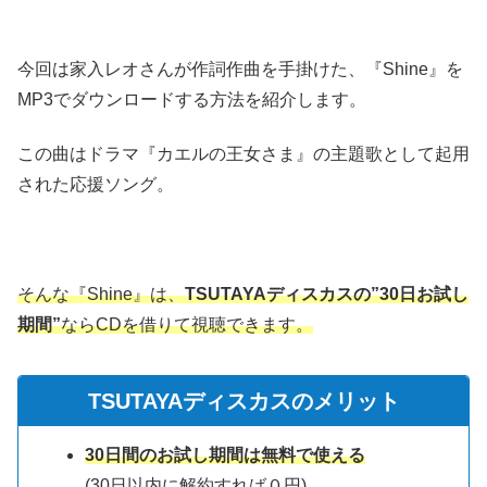
今回は家入レオさんが作詞作曲を手掛けた、『Shine』を
MP3でダウンロードする方法を紹介します。
この曲はドラマ『カエルの王女さま』の主題歌として起用
された応援ソング。
そんな『Shine』は、
TSUTAYAディスカスの”30日お試し
期間”
ならCDを借りて視聴できます。
TSUTAYAディスカスのメリット
30日間のお試し期間は無料で使える
(30日以内に解約すれば０円)