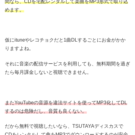
間なら、CDを宅配レンタルして楽曲をMP3形式で取り込
めます。
仮にituneやレコチョクだと1曲DLするごとにお金がかか
りますよね。
それに音楽の配信サービスを利用しても、無料期間を過ぎ
たら毎月課金しないと視聴できません。
またYouTubeの音源を違法サイトを使ってMP3化してDL
するのは危険だし、音質も良くない。
だから無料で視聴したいなら、TSUTAYAディスカスで
CDをレンタルして曲をMP3でダウンロードするのが安全