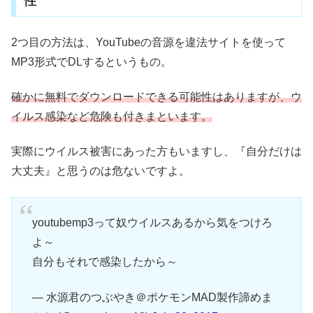
性
2つ目の方法は、YouTubeの音源を違法サイトを使って
MP3形式でDLするというもの。
確かに無料でダウンロードできる可能性はありますが、ウ
イルス感染など危険も付きまといます。
実際にウイルス被害にあった方もいますし、『自分だけは
大丈夫』と思うのは危ないですよ。
youtubemp3って奴ウイルスあるから気をつけろ
よ～
自分もそれで感染したから～
— 水源君のつぶやき＠ポケモンMAD製作諦めま