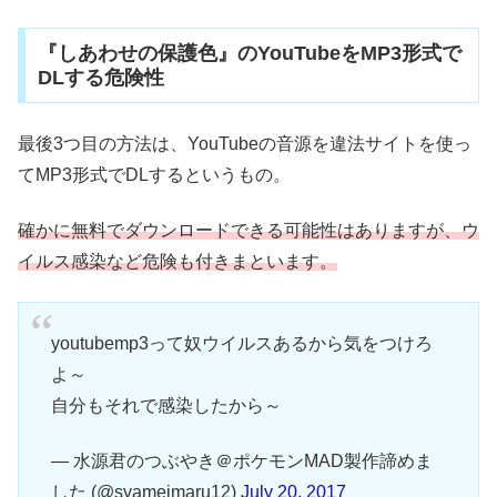
『しあわせの保護色』のYouTubeをMP3形式で
DLする危険性
最後3つ目の方法は、YouTubeの音源を違法サイトを使っ
てMP3形式でDLするというもの。
確かに無料でダウンロードできる可能性はありますが、ウ
イルス感染など危険も付きまといます。
youtubemp3って奴ウイルスあるから気をつけろ
よ～
自分もそれで感染したから～
— 水源君のつぶやき＠ポケモンMAD製作諦めま
した (@syameimaru12)
July 20, 2017