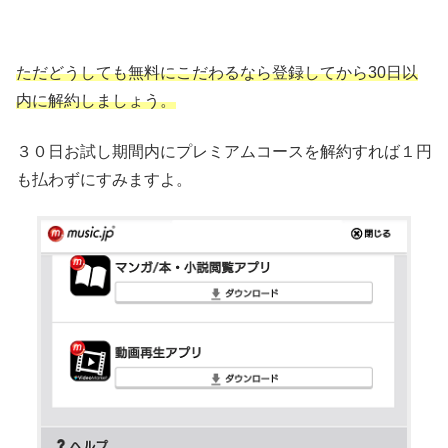
ただどうしても無料にこだわるなら登録してから30日以
内に解約しましょう。
３０日お試し期間内にプレミアムコースを解約すれば１円
も払わずにすみますよ。