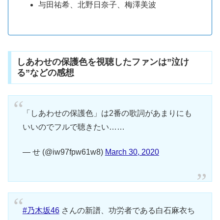
与田祐希、北野日奈子、梅澤美波
しあわせの保護色を視聴したファンは”泣け
る”などの感想
「しあわせの保護色」は2番の歌詞があまりにも
いいのでフルで聴きたい……
— せ (@iw97fpw61w8)
March 30, 2020
#乃木坂46
さんの新譜、功労者である白石麻衣ち