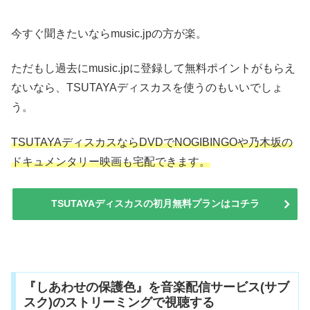
今すぐ聞きたいならmusic.jpの方が楽。
ただもし過去にmusic.jpに登録して無料ポイントがもらえ
ないなら、TSUTAYAディスカスを使うのもいいでしょ
う。
TSUTAYAディスカスならDVDでNOGIBINGOや乃木坂の
ドキュメンタリー映画も宅配できます。
TSUTAYAディスカスの初月無料プランはコチラ
『しあわせの保護色』を音楽配信サービス(サブ
スク)のストリーミングで視聴する