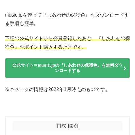
music.jpを使って『しあわせの保護色』をダウンロードす
る手順も簡単。
下記の公式サイトから会員登録したあと、『しあわせの保
護色』をポイント購入するだけです。
公式サイト⇒music.jpの『しあわせの保護色』を無料ダウ
ンロードする
※本ページの情報は2022年1月時点のものです。
目次