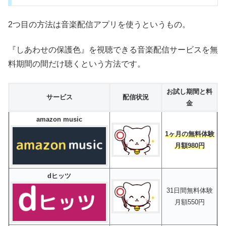
2つ目の方法は音楽配信アプリを使うというもの。
『しあわせの保護色』を視聴できる音楽配信サービスを無
料期間の間だけ聴くという方法です。
お試し期間と料
サービス
配信状況
金
amazon music
1ヶ月の無料体験
月額980円
dヒッツ
31日間無料体験
月額550円