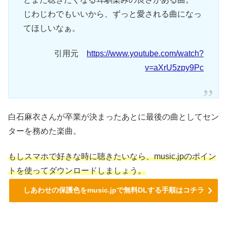
じわじわでもいいから、ずっと愛される曲になっ
てほしいなぁ。
引用元
https://www.youtube.com/watch?
v=aXrU5zpy9Pc
白石麻衣さんが卒業が決まったあとに最後の曲としてセン
ターを務めた楽曲。
もしスマホで好きな時に聴きたいなら、music.jpのポイン
トを使ってダウンロードしましょう。
しあわせの保護色をmusic.jpで無料DLする手順はコチラ