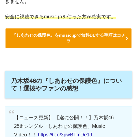
きません。
安全に視聴できるmusic.jpを使った方が確実です。
『しあわせの保護色』をmusic.jpで無料DLする手順はコチ
ラ
乃木坂46の『しあわせの保護色』につい
て！選抜やファンの感想
【ニュース更新】 【遂に公開！！】乃木坂46
25thシングル「しあわせの保護色」Music
Video！！
https://t.co/3pwBTmDe1J