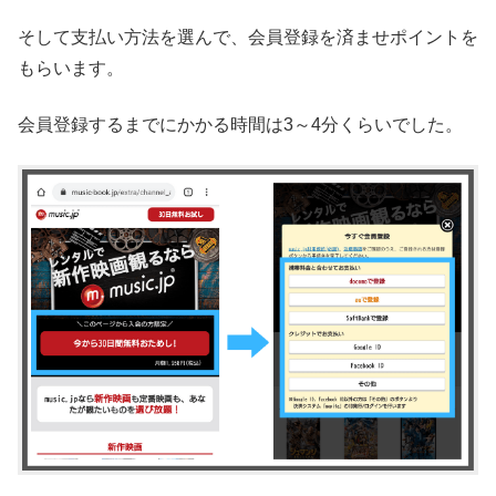
そして支払い方法を選んで、会員登録を済ませポイントを
もらいます。
会員登録するまでにかかる時間は3～4分くらいでした。