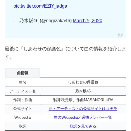
pic.twitter.com/EZlYjjadga
— 乃木坂46 (@nogizaka46)
March 5, 2020
最後に『しあわせの保護色』について曲の情報を紹介しま
す。
曲情報
しあわせの保護色
曲名
アーティスト名
乃木坂46
作詞・作曲
作詞:秋元康、作曲MASANORI URA
公式サイト
曲・アーティストの公式サイトはコチラ
Wikipedia
曲のWikipediaと選抜メンバー一覧
歌詞
歌詞を見てみる