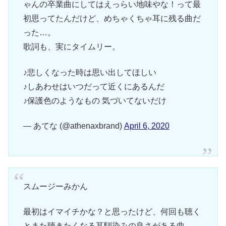
ゃんの卒業曲にしてはえっらい地味やな！って最
初思ってたんだけど、めちゃくちゃ耳に残る曲だ
った…。
歌詞も、実にタイムリー。
♪悲しくなった時は思い出してほしい
♪しあわせはいつだって近くにあるんだ
♪保護色のようなもの 気づいてないだけ
— あてな (@athenaxbrand)
April 6, 2020
スムージーみかん
最初はイマイチかな？と思ったけど、何回も聴く
とまた聴きたくなる耳馴染みの良さがある曲。