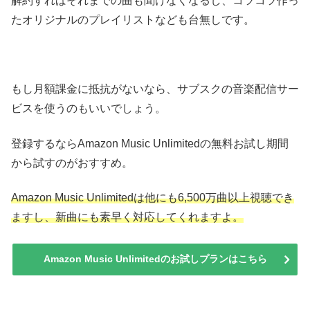
解約すればそれまでの曲も聞けなくなるし、コツコツ作っ
たオリジナルのプレイリストなども台無しです。
もし月額課金に抵抗がないなら、サブスクの音楽配信サー
ビスを使うのもいいでしょう。
登録するならAmazon Music Unlimitedの無料お試し期間
から試すのがおすすめ。
Amazon Music Unlimitedは他にも6,500万曲以上視聴でき
ますし、新曲にも素早く対応してくれますよ。
Amazon Music Unlimitedのお試しプランはこちら