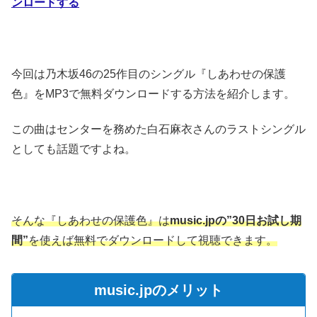
ンロードする
今回は乃木坂46の25作目のシングル『しあわせの保護
色』をMP3で無料ダウンロードする方法を紹介します。
この曲はセンターを務めた白石麻衣さんのラストシングル
としても話題ですよね。
そんな『しあわせの保護色』は
music.jpの”30日お試し期
間”
を使えば無料でダウンロードして視聴できます。
music.jpのメリット