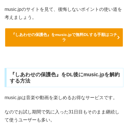
music.jpのサイトを見て、後悔しないポイントの使い道を
考えましょう。
『しあわせの保護色』をmusic.jpで無料DLする手順はコチ
ラ
『しあわせの保護色』をDL後にmusic.jpを解約
する方法
music.jpは音楽や動画を楽しめるお得なサービスです。
なのでお試し期間で気に入った31日目もそのまま継続し
て使うユーザーも多い。