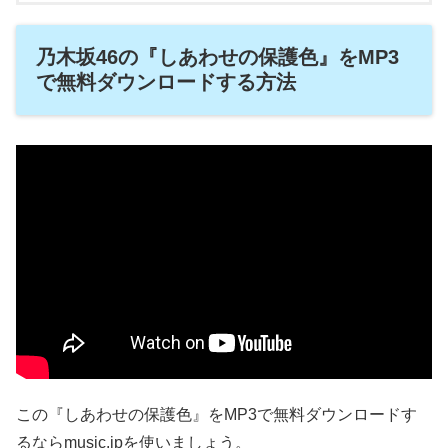
乃木坂46の『しあわせの保護色』をMP3
で無料ダウンロードする方法
この『しあわせの保護色』をMP3で無料ダウンロードす
るならmusic.jpを使いましょう。