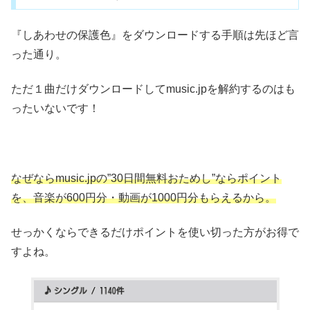
『しあわせの保護色』をダウンロードする手順は先ほど言
った通り。
ただ１曲だけダウンロードしてmusic.jpを解約するのはも
ったいないです！
なぜならmusic.jpの”30日間無料おためし”ならポイント
を、音楽が600円分・動画が1000円分もらえるから。
せっかくならできるだけポイントを使い切った方がお得で
すよね。