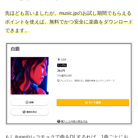
先ほども言いましたが、music.jpのお試し期間でもらえる
ポイントを使えば、無料でかつ安全に楽曲をダウンロード
できます。
もしituneやレコチョクで曲をDLするれば、1曲ごとにお