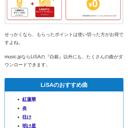
せっかくなら、もらったポイントは使い切った方がお得で
すよね。
music.jpならLiSAの『白銀』以外にも、たくさんの曲がダ
ウンロードできます。
LiSAのおすすめ曲
紅蓮華
炎
往け
明け星