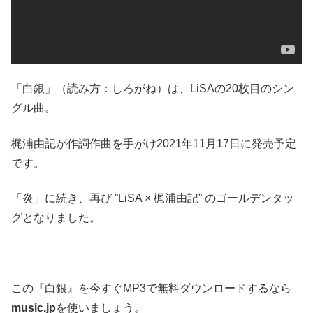
「白銀」（読み方：しろがね）は、LiSAの20枚目のシン
グル曲。
梶浦由記が作詞作曲を手がけ2021年11月17日に発売予定
です。
「炎」に続き、再び ”LiSA × 梶浦由記” のゴールデンタッ
グとなりました。
この『白銀』を今すぐMP3で無料ダウンロードするなら
music.jp
を使いましょう。