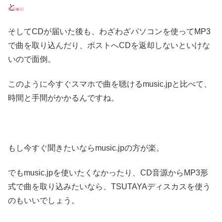
と。
そしてCDが届いた後も、わざわざパソコンを使ってMP3
で曲を取り込んだり、ポストへCDを返却しないといけな
いので面倒。
このように今すぐスマホで曲を聴けるmusic.jpと比べて、
時間と手間がかかるんですね。
もし今すぐ聞きたいならmusic.jpの方が楽。
でもmusic.jpを使いたくなかったり、CD音源からMP3形
式で曲を取り込みたいなら、TSUTAYAディスカスを使う
のもいいでしょう。