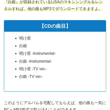
『白銀』が収録されているLiSAのマキシシングルをレン
タルすれば、他の曲もMP3でダウンロードできますよ。
【CDの曲目】
明け星
白銀
明け星 -Instrumental-
白銀 -Instrumental-
明け星 -TV ver.-
白銀 -TV ver.-
このようにアルバムを宅配してもらえば、他の曲も一気に
PCへMP3形式で取り込むことができます。