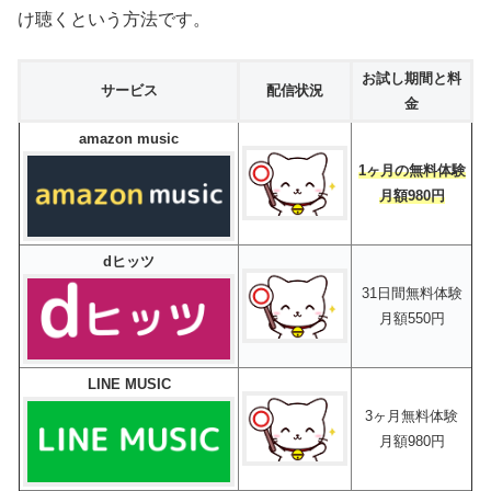
け聴くという方法です。
お試し期間と料
サービス
配信状況
金
amazon music
1ヶ月の無料体験
月額980円
dヒッツ
31日間無料体験
月額550円
LINE MUSIC
3ヶ月無料体験
月額980円