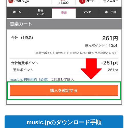
music.jpのダウンロード手順