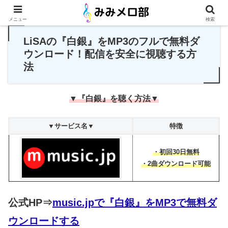
PR
メニュー
検索
LiSAの『白銀』をMP3のフルで無料ダ
ウンロード！配信を安全に視聴する方
法
▼『白銀』を聴く方法▼
▼サービス名▼
特徴
・初回30日無料
・2曲ダウンロード可能
公式HP⇒
music.jpで『白銀』をMP3で無料ダ
ウンロードする