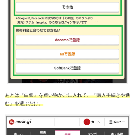
あとは『白銀』を買い物かごに入れて、『購入手続きや進
む』を選ぶだけ。