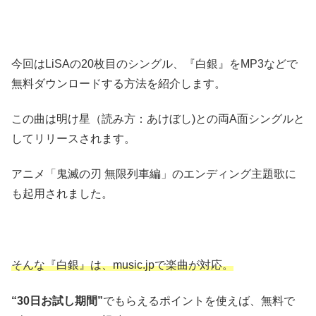
今回はLiSAの20枚目のシングル、『白銀』をMP3などで
無料ダウンロードする方法を紹介します。
この曲は明け星（読み方：あけぼし)との両A面シングルと
してリリースされます。
アニメ「鬼滅の刃 無限列車編」のエンディング主題歌に
も起用されました。
そんな『白銀』は、music.jpで楽曲が対応。
“30日お試し期間”
でもらえるポイントを使えば、無料で