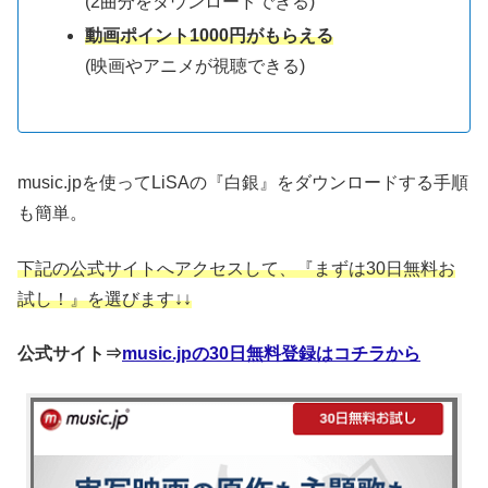
(2曲分をダウンロードできる)
動画ポイント1000円がもらえる
(映画やアニメが視聴できる)
music.jpを使ってLiSAの『白銀』をダウンロードする手順
も簡単。
下記の公式サイトへアクセスして、『まずは30日無料お
試し！』を選びます↓↓
公式サイト⇒
music.jpの30日無料登録はコチラから