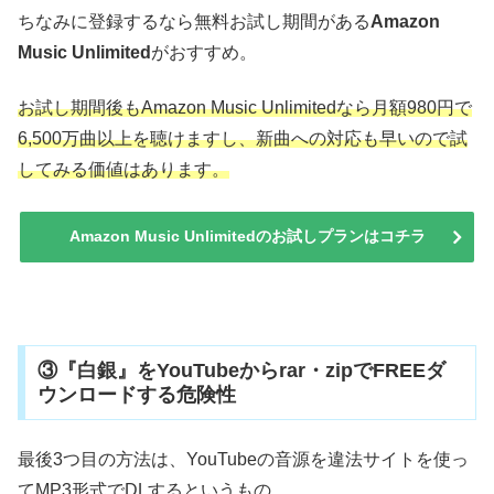
ちなみに登録するなら無料お試し期間がある
Amazon
Music Unlimited
がおすすめ。
お試し期間後もAmazon Music Unlimitedなら月額980円で
6,500万曲以上を聴けますし、新曲への対応も早いので試
してみる価値はあります。
Amazon Music Unlimitedのお試しプランはコチラ
③『白銀』をYouTubeからrar・zipでFREEダ
ウンロードする危険性
最後3つ目の方法は、YouTubeの音源を違法サイトを使っ
てMP3形式でDLするというもの。