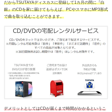
だからTSUTAYAディスカスに登録して1カ月の間に『白
銀』のCDを家に届けてもらえば、PCやスマホにMP3形式
で曲を取り込むことができます。
デメリットとしてはCDが届くまで時間がかかるというこ