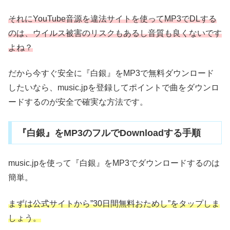
それにYouTube音源を違法サイトを使ってMP3でDLする
のは、ウイルス被害のリスクもあるし音質も良くないです
よね？
だから今すぐ安全に『白銀』をMP3で無料ダウンロード
したいなら、music.jpを登録してポイントで曲をダウンロ
ードするのが安全で確実な方法です。
『白銀』をMP3のフルでDownloadする手順
music.jpを使って『白銀』をMP3でダウンロードするのは
簡単。
まずは公式サイトから”30日間無料おためし”をタップしま
しょう。