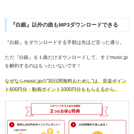
『白銀』以外の曲もMP3ダウンロードできる
『白銀』をダウンロードする手順は先ほど言った通り。
ただ『白銀』を１曲だけダウンロードして、すぐmusic.jp
を解約するのはもったいないです！
なぜならmusic.jpの”30日間無料おためし”は、音楽ポイン
ト600円分・動画ポイント1000円分をもらえるから。