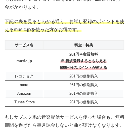
金がかかります。
下記の表を見るとわかる通り、お試し登録のポイントを使
えるmusic.jpを使った方がお得です。
サービス名
料金・特典
261円⇒実質無料
music.jp
※ 新規登録するともらえる
600円分のポイントが使える
レコチョク
261円の個別購入
mora
261円の個別購入
Amazon
261円の個別購入
iTunes Store
261円の個別購入
もしサブスク系の音楽配信サービスを使った場合も、無料
期間を過ぎたら毎月課金しないと曲が聴けなくなります。