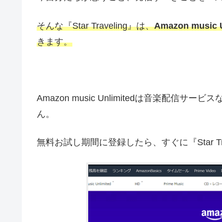
そんな『Star Traveling』は、
Amazon musi
きます。
Amazon music Unlimitedは音楽配
ん。
無料お試し期間に登録したら、すぐに『Star Tr