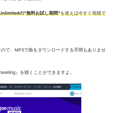
c Unlimitedの”無料お試し期間”
を使えば今すぐ視聴で
信サービスなので、MP3で曲をダウンロードする手間もありませ
aveling』を聴くことができますよ。