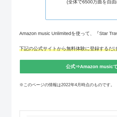
(全体で6500万曲を自
Amazon music Unlimitedを使って、『Sta
下記の公式サイトから無料体験に登録するだけ
公式⇒Amazon musicで
※このページの情報は2022年4月時点のものです。