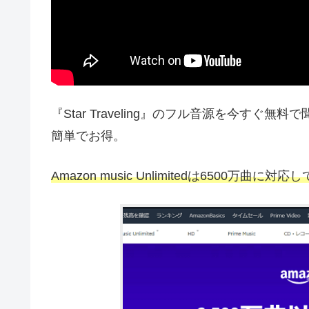
『Star Traveling』のフル音源を今すぐ無
簡単でお得。
Amazon music Unlimitedは6500万