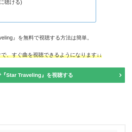
由に聴ける)
r Traveling』を無料で視聴する方法は簡単。
で、すぐ曲を視聴できるようになります↓↓
『Star Traveling』を視聴する