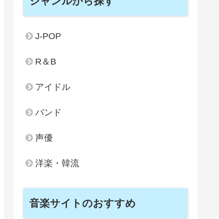
ジャンルから探す
J-POP
R＆B
アイドル
バンド
声優
洋楽・韓流
音楽サイトのおすすめ