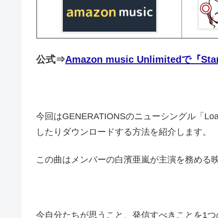
公式⇒
Amazon music Unlimitedで『St
今回はGENERATIONSのニューシングル「Load
したりダウンロードする方法を紹介します。
この曲はメンバーの白濱亜嵐が主演を務める映
今自分たちが思うこと、発信すべきことを1つ