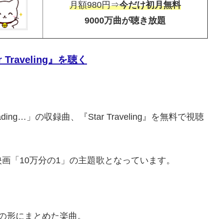
月額980円⇒
今だけ初月無料
9000万曲が聴き放題
ar Traveling』を聴く
ing…」の収録曲、『Star Traveling』を無料で視聴
画「10万分の1」の主題歌となっています。
の形にまとめた楽曲。