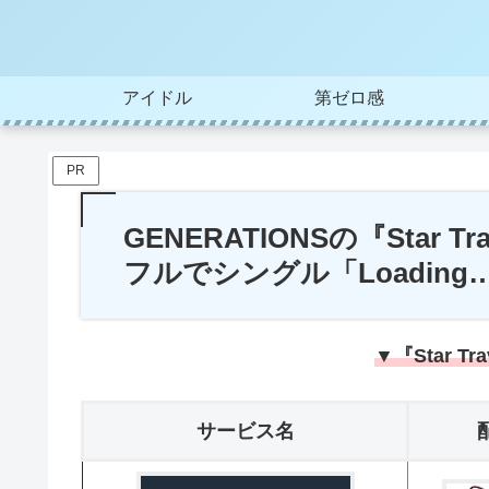
アイドル
第ゼロ感
PR
GENERATIONSの『Star 
フルでシングル「Loadin
▼『Star Tr
サービス名