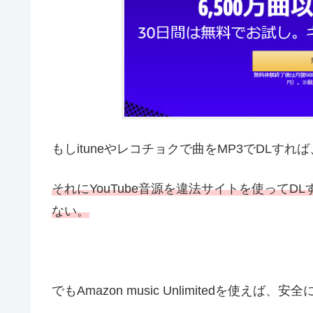
もしituneやレコチョクで曲をMP3でDLす
それにYouTube音源を違法サイトを使って
ない。
でもAmazon music Unlimitedを使