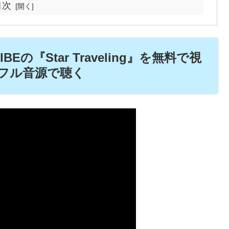
目次
TRIBEの『Star Traveling』を無料で視
でフル音源で聴く