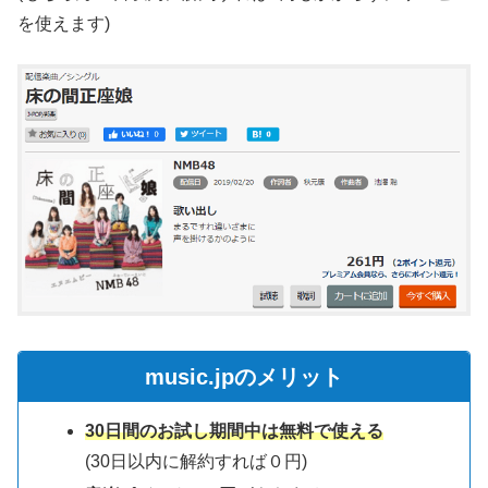
を使えます)
music.jpのメリット
30日間のお試し期間中は無料で使える
(30日以内に解約すれば０円)