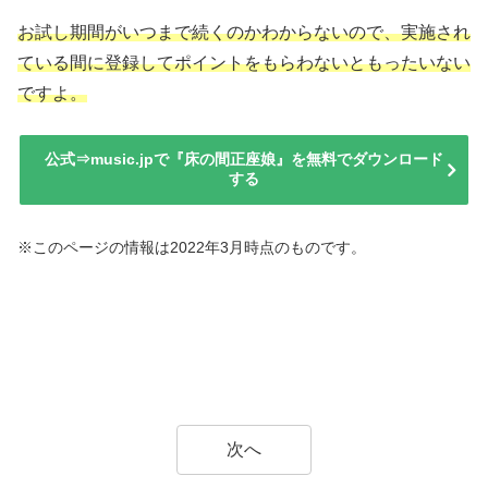
お試し期間がいつまで続くのかわからないので、実施され
ている間に登録してポイントをもらわないともったいない
ですよ。
公式⇒music.jpで『床の間正座娘』を無料でダウンロード
する
※このページの情報は2022年3月時点のものです。
次へ