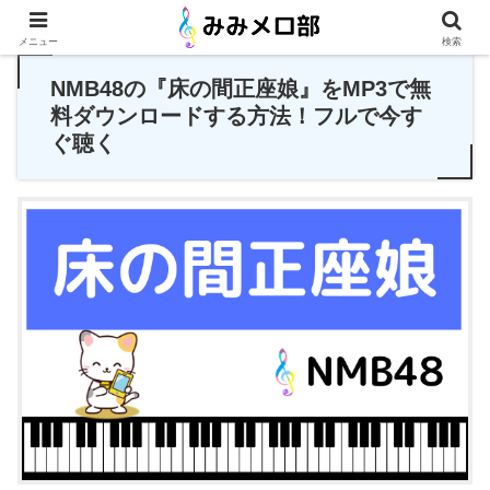
PR
メニュー
検索
NMB48の『床の間正座娘』をMP3で無
料ダウンロードする方法！フルで今す
ぐ聴く