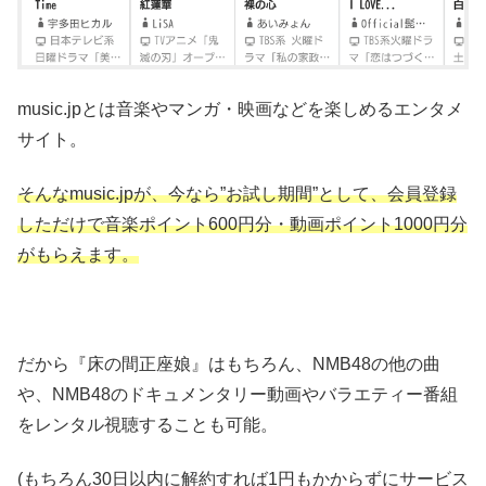
music.jpとは音楽やマンガ・映画などを楽しめるエンタメ
サイト。
そんなmusic.jpが、今なら”お試し期間”として、会員登録
しただけで音楽ポイント600円分・動画ポイント1000円分
がもらえます。
だから『床の間正座娘』はもちろん、NMB48の他の曲
や、NMB48のドキュメンタリー動画やバラエティー番組
をレンタル視聴することも可能。
(もちろん30日以内に解約すれば1円もかからずにサービス