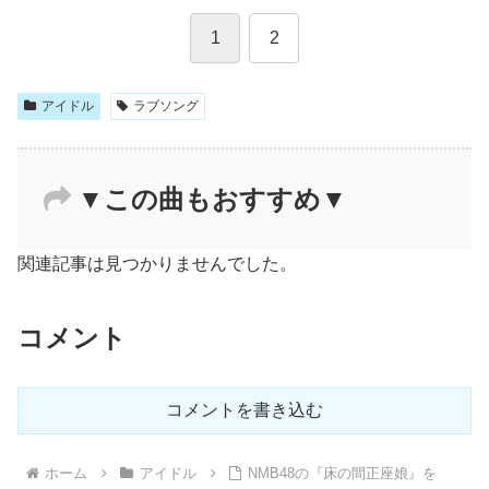
1
2
アイドル
ラブソング
▼この曲もおすすめ▼
関連記事は見つかりませんでした。
コメント
コメントを書き込む
ホーム
アイドル
NMB48の『床の間正座娘』を