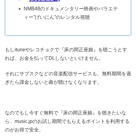
NMB48のドキュメンタリー映画やバラエテ
ィー”げいにん”のレンタル視聴
もしituneやレコチョクで『床の間正座娘』を聴こうとす
れば、お金を払ってDLしないといけません。
それにサブスクなどの音楽配信サービスも、無料期間を過
ぎたら課金しないと曲が聴けなくなります。
なのでもし今すぐ無料で『床の間正座娘』を聴きたいな
ら、music.jpのお試し期間でもらえるポイントを利用する
のがお得で安全。