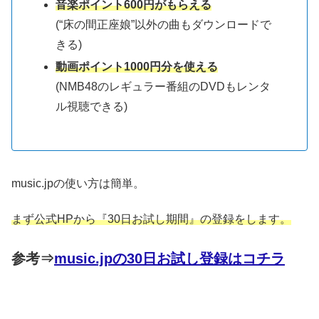
音楽ポイント600円がもらえる
(“床の間正座娘”以外の曲もダウンロードで
きる)
動画ポイント1000円分を使える
(NMB48のレギュラー番組のDVDもレンタ
ル視聴できる)
music.jpの使い方は簡単。
まず公式HPから『30日お試し期間』の登録をします。
参考⇒
music.jpの30日お試し登録はコチラ