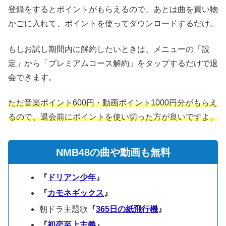
登録をするとポイントがもらえるので、あとは曲を買い物
かごに入れて、ポイントを使ってダウンロードするだけ。
もしお試し期間内に解約したいときは、メニューの「設
定」から「プレミアムコース解約」をタップするだけで退
会できます。
ただ音楽ポイント600円・動画ポイント1000円分がもらえ
るので、退会前にポイントを使い切った方が良いですよ。
NMB48の曲や動画も無料
『
ドリアン少年
』
『
カモネギックス
』
朝ドラ主題歌
『
365日の紙飛行機
』
『
初恋至上主義
』