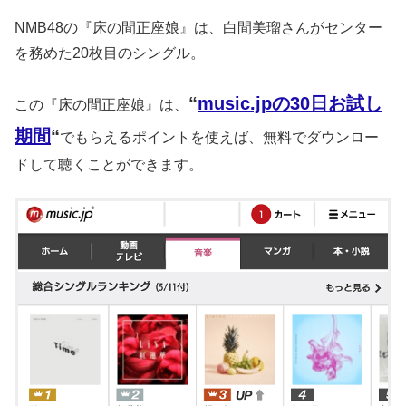
NMB48の『床の間正座娘』は、白間美瑠さんがセンター
を務めた20枚目のシングル。
“
music.jpの30日お試し
この『床の間正座娘』は、
期間
“
でもらえるポイントを使えば、無料でダウンロー
ドして聴くことができます。