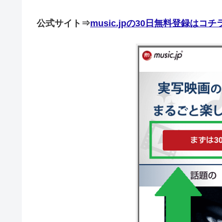
公式サイト⇒
music.jpの30日無料登録はコ