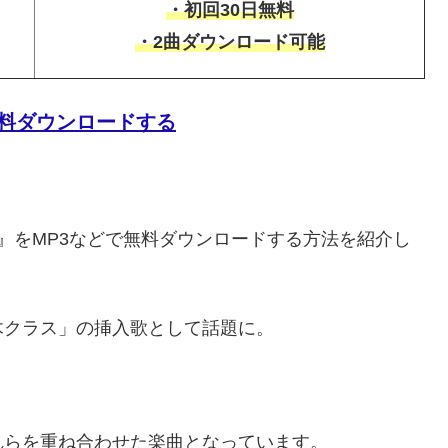
・初回30日無料
・2曲ダウンロード可能
で無料ダウンロードする
』をMP3などで無料ダウンロードする方法を紹介し
木クラス」の挿入歌として話題に。
れらを重ね合わせた楽曲となっています。