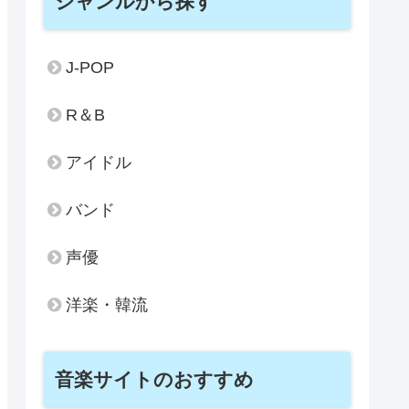
ジャンルから探す
J-POP
R＆B
アイドル
バンド
声優
洋楽・韓流
音楽サイトのおすすめ