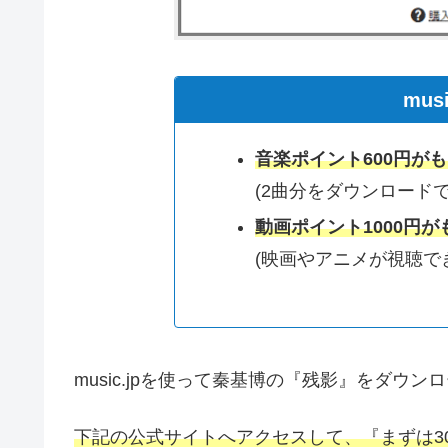
mus
音楽ポイント600円が
(2曲分をダウンロードで
動画ポイント1000円が
(映画やアニメが視聴で
music.jpを使って秦基博の『残影』をダウ
下記の公式サイトへアクセスして、『まずは3