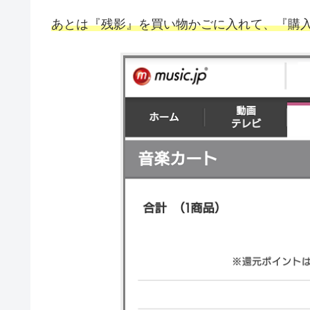
あとは『残影』を買い物かごに入れて、『購