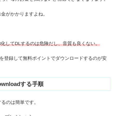
にお金がかかりますよね。
P3化してDLするのは危険だし、音質も良くない。
.jpを登録して無料ポイントでダウンロードするのが安
ownloadする手順
ドするのは簡単です。