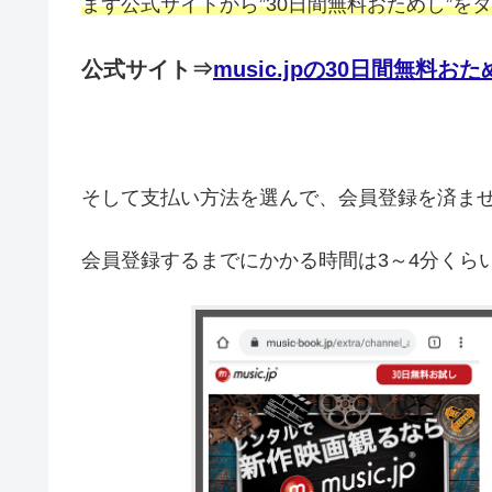
まず公式サイトから”30日間無料おためし”を
公式サイト⇒
music.jpの30日間無料
そして支払い方法を選んで、会員登録を済ま
会員登録するまでにかかる時間は3～4分くら