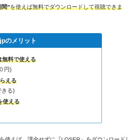
期間”
を使えば無料でダウンロードして視聴できま
c.jpのメリット
は無料で使える
０円)
もらえる
できる)
を使える
ントを使えば、課金せずに『LOSER』をダウンロードし