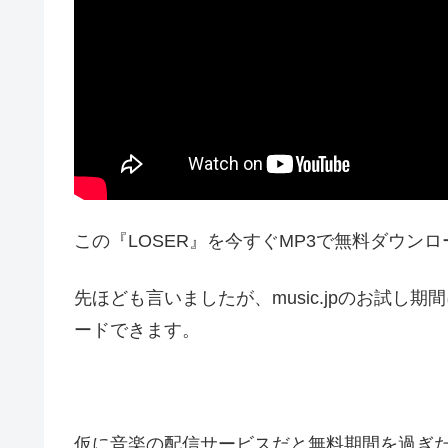
この『LOSER』を今すぐMP3で無料ダウンロー
先ほども言いましたが、music.jpのお試
ードできます。
仮に音楽の配信サービスだと無料期間を過ぎ