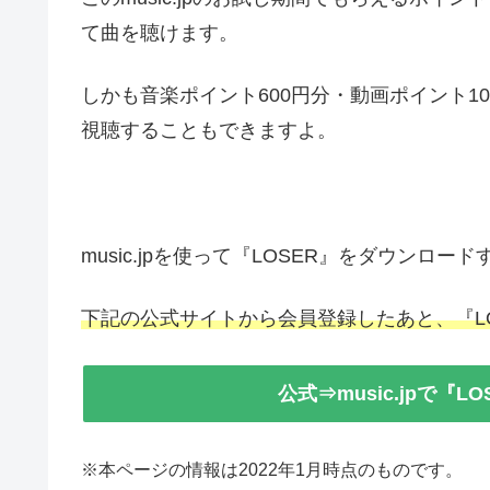
て曲を聴けます。
しかも音楽ポイント600円分・動画ポイント1
視聴することもできますよ。
music.jpを使って『LOSER』をダウンロー
下記の公式サイトから会員登録したあと、『L
公式⇒music.jpで『
※本ページの情報は2022年1月時点のものです。