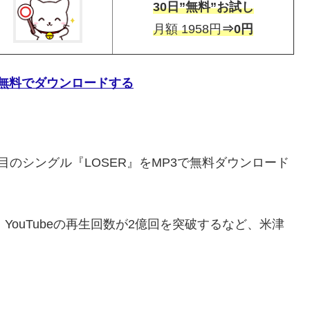
30日”無料”お試し
月額 1958円
⇒0円
ERを無料でダウンロードする
のシングル『LOSER』をMP3で無料ダウンロード
YouTubeの再生回数が2億回を突破するなど、米津