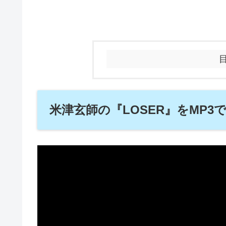
米津玄師の『LOSER』をMP