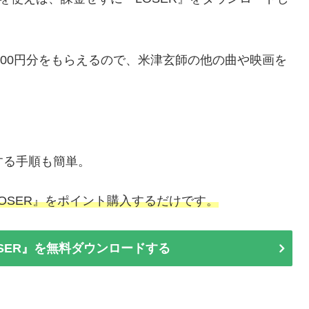
000円分をもらえるので、米津玄師の他の曲や映画を
ドする手順も簡単。
OSER』をポイント購入するだけです。
LOSER』を無料ダウンロードする