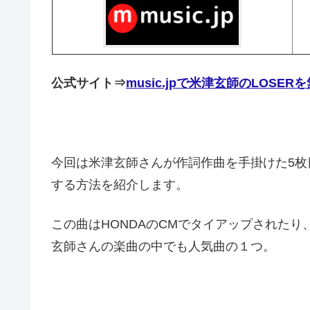
公式サイト⇒
music.jpで米津玄師のLOS
今回は米津玄師さんが作詞作曲を手掛けた5枚目
する方法を紹介します。
この曲はHONDAのCMでタイアップされたり、
玄師さんの楽曲の中でも人気曲の１つ。