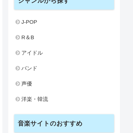
ジャンルから探す
J-POP
R＆B
アイドル
バンド
声優
洋楽・韓流
音楽サイトのおすすめ