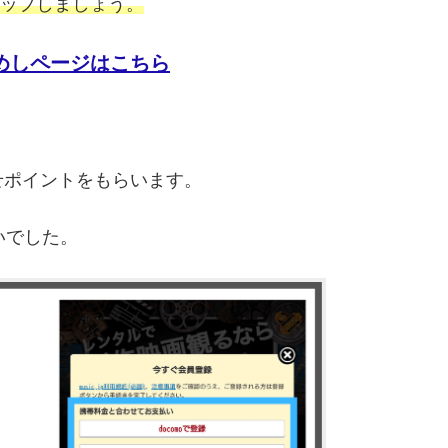
タップしましょう。
おためしページはこちら
せポイントをもらいます。
いでした。