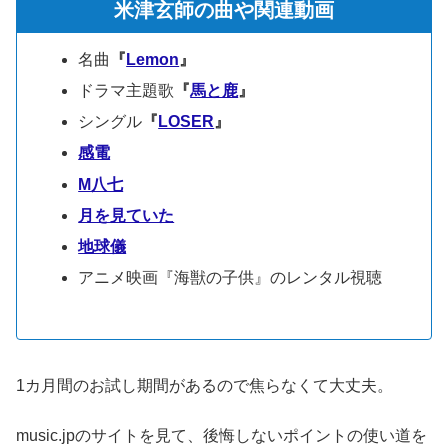
米津玄師の曲や関連動画
名曲
『
Lemon
』
ドラマ主題歌
『
馬と鹿
』
シングル
『
LOSER
』
感電
M八七
月を見ていた
地球儀
アニメ映画『海獣の子供』のレンタル視聴
1カ月間のお試し期間があるので焦らなくて大丈夫。
music.jpのサイトを見て、後悔しないポイントの使い道を