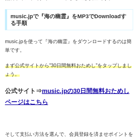
music.jpで『海の幽霊』をMP3でDownloadす
る手順
music.jpを使って『海の幽霊』をダウンロードするのは簡
単です。
まず公式サイトから”30日間無料おためし”をタップしまし
ょう。
公式サイト⇒
music.jpの30日間無料おためし
ページはこちら
そして支払い方法を選んで、会員登録を済ませポイントを