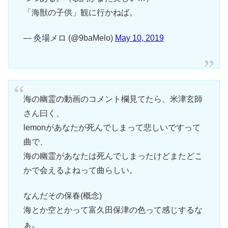
「海獣の子供」観に行かねば。
— 灸場メロ (@9baMelo)
May 10, 2019
海の幽霊の動画のコメント欄見てたら、米津玄師
さん曰く、
lemonがあなたが死んでしまって悲しいですって
曲で、
海の幽霊があなたは死んでしまったけどまたどこ
かで会えるよねって曲らしい。
なんだその保春(概念)
海とか空とかって富久田保津の色って感じするな
ぁ。