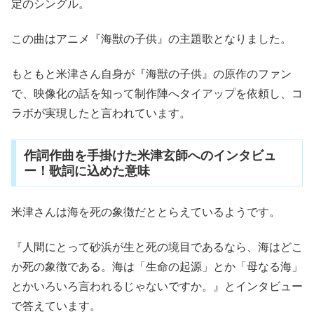
定のシングル。
この曲はアニメ『海獣の子供』の主題歌となりました。
もともと米津さん自身が『海獣の子供』の原作のファン
で、映像化の話を知って制作陣へタイアップを依頼し、コ
ラボが実現したと言われています。
作詞作曲を手掛けた米津玄師へのインタビュ
ー！歌詞に込めた意味
米津さんは海を死の象徴だととらえているようです。
『人間にとって砂浜が生と死の境目であるなら、海はどこ
か死の象徴である。海は「生命の起源」とか「母なる海」
とかいろいろ言われるじゃないですか。』とインタビュー
で答えています。