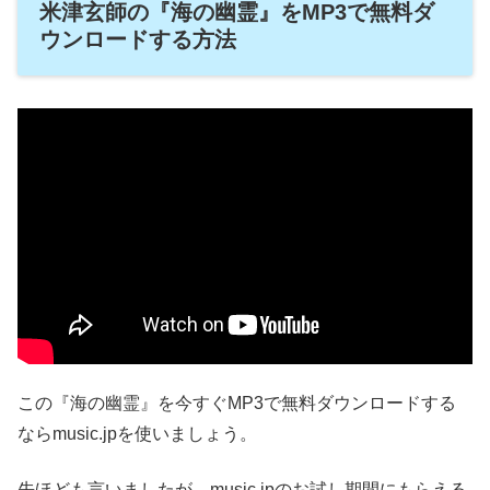
米津玄師の『海の幽霊』をMP3で無料ダ
ウンロードする方法
この『海の幽霊』を今すぐMP3で無料ダウンロードする
ならmusic.jpを使いましょう。
先ほども言いましたが、music.jpのお試し期間にもらえる