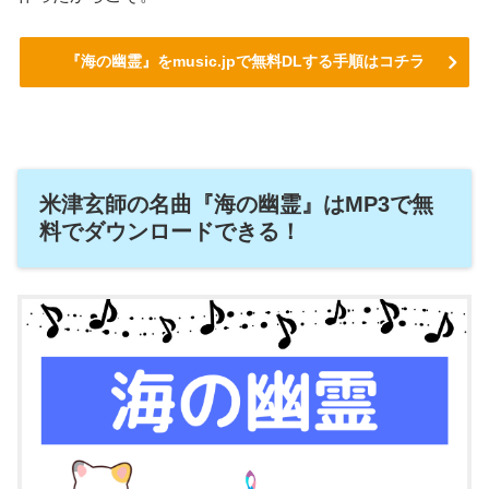
『海の幽霊』をmusic.jpで無料DLする手順はコチラ
米津玄師の名曲『海の幽霊』はMP3で無
料でダウンロードできる！