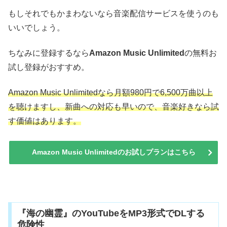
もしそれでもかまわないなら音楽配信サービスを使うのも
いいでしょう。
ちなみに登録するなら
Amazon Music Unlimited
の無料お
試し登録がおすすめ。
Amazon Music Unlimitedなら月額980円で6,500万曲以上
を聴けますし、新曲への対応も早いので、音楽好きなら試
す価値はあります。
Amazon Music Unlimitedのお試しプランはこちら
『海の幽霊』のYouTubeをMP3形式でDLする
危険性