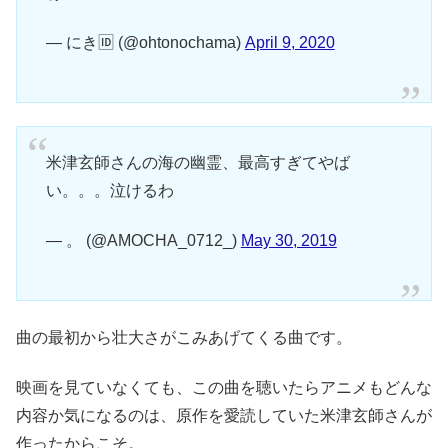
— にき🆔 (@ohtonochama)
April 9, 2020
米津玄師さんの海の幽霊、最高すぎてやば
い。。。泣けるわ
— 。 (@AMOCHA_0712_)
May 30, 2019
曲の最初から壮大さがこみあげてくる曲です。
映画を見ていなくても、この曲を聴いたらアニメもどんな
内容か気になるのは、原作を愛読していた米津玄師さんが
作ったからこそ。