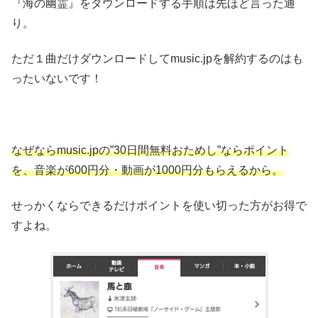
『海の幽霊』をダウンロードする手順は先ほど言った通
り。
ただ１曲だけダウンロードしてmusic.jpを解約するのはも
ったいないです！
なぜならmusic.jpの”30日間無料おためし”ならポイント
を、音楽が600円分・動画が1000円分もらえるから。
せっかくならできるだけポイントを使い切った方がお得で
すよね。