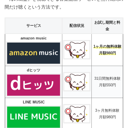
間だけ聴くという方法です。
お試し期間と料
サービス
配信状況
金
amazon music
1ヶ月の無料体験
月額980円
dヒッツ
31日間無料体験
月額550円
LINE MUSIC
3ヶ月無料体験
月額980円