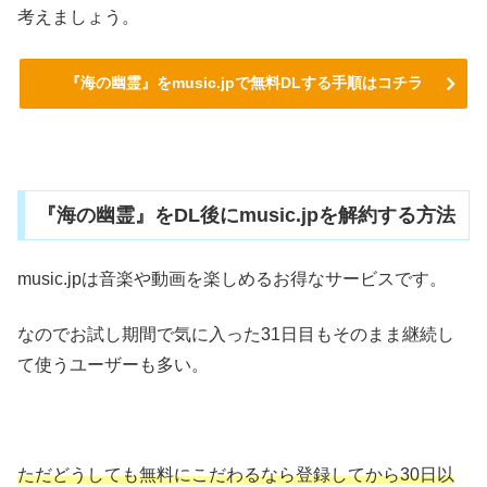
考えましょう。
『海の幽霊』をmusic.jpで無料DLする手順はコチラ
『海の幽霊』をDL後にmusic.jpを解約する方法
music.jpは音楽や動画を楽しめるお得なサービスです。
なのでお試し期間で気に入った31日目もそのまま継続し
て使うユーザーも多い。
ただどうしても無料にこだわるなら登録してから30日以