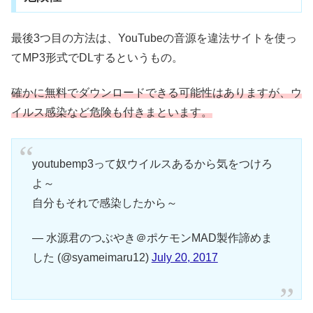
最後3つ目の方法は、YouTubeの音源を違法サイトを使っ
てMP3形式でDLするというもの。
確かに無料でダウンロードできる可能性はありますが、ウ
イルス感染など危険も付きまといます。
youtubemp3って奴ウイルスあるから気をつけろ
よ～
自分もそれで感染したから～
— 水源君のつぶやき＠ポケモンMAD製作諦めま
した (@syameimaru12)
July 20, 2017