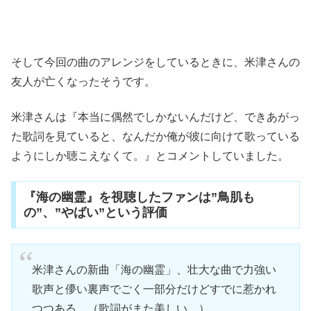
そして今回の曲のアレンジをしているときに、米津さんの
友人が亡くなったそうです。
米津さんは『本当に偶然でしかないんだけど、できあがっ
た歌詞を見ていると、なんだか俺が彼に向けて歌っている
ようにしか聴こえなくて。』とコメントしていました。
『海の幽霊』を視聴したファンは”鳥肌も
の”、”やばい”という評価
米津さんの新曲「海の幽霊」、壮大な曲で力強い
歌声と儚い裏声でごく一部分だけどすでに惹かれ
つつある。（歌詞がまた美しい…）