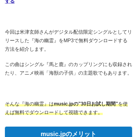
する
今回は米津玄師さんがデジタル配信限定シングルとしてリ
リースした『海の幽霊』をMP3で無料ダウンロードする
方法を紹介します。
この曲はシングル『馬と鹿』のカップリングにも収録され
たり、アニメ映画「海獣の子供」の主題歌でもあります。
そんな『海の幽霊』は
music.jpの”30日お試し期間”
を使
えば無料でダウンロードして視聴できます。
music.jpのメリット