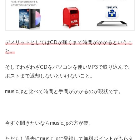
デメリットとしてはCDが届くまで時間がかかるというこ
と。
そしてわざわざCDをパソコンを使いMP3で取り込んで、
ポストまで返却しないといけないこと。
music.jpと比べて時間と手間がかかるのが現状です。
今すぐ聞きたいならmusic.jpの方が楽。
ただもし過去にmusic.jpに登録して無料ポイントがもらえ