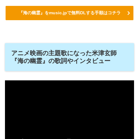
『海の幽霊』をmusic.jpで無料DLする手順はコチラ
アニメ映画の主題歌になった米津玄師
『海の幽霊』の歌詞やインタビュー