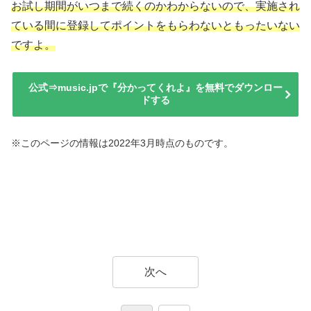
お試し期間がいつまで続くのかわからないので、実施され
ている間に登録してポイントをもらわないともったいない
ですよ。
公式⇒music.jpで『分かってくれよ』を無料でダウンロー
ドする
※このページの情報は2022年3月時点のものです。
次へ