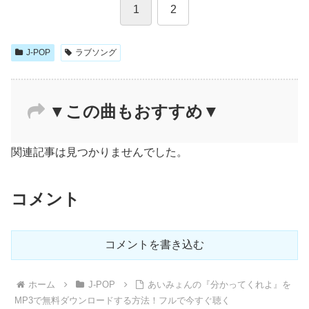
1
2
J-POP
ラブソング
▼この曲もおすすめ▼
関連記事は見つかりませんでした。
コメント
コメントを書き込む
ホーム
J-POP
あいみょんの『分かってくれよ』を
MP3で無料ダウンロードする方法！フルで今すぐ聴く