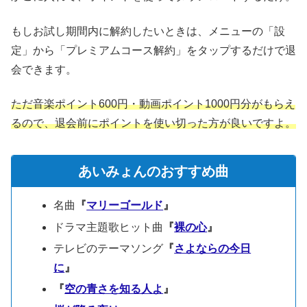
もしお試し期間内に解約したいときは、メニューの「設
定」から「プレミアムコース解約」をタップするだけで退
会できます。
ただ音楽ポイント600円・動画ポイント1000円分がもらえ
るので、退会前にポイントを使い切った方が良いですよ。
あいみょんのおすすめ曲
名曲
『
マリーゴールド
』
ドラマ主題歌ヒット曲
『
裸の心
』
テレビのテーマソング
『
さよならの今日
に
』
『
空の青さを知る人よ
』