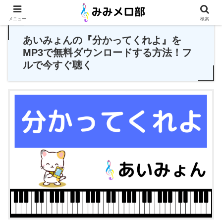
PR
メニュー
検索
あいみょんの『分かってくれよ』を
MP3で無料ダウンロードする方法！フ
ルで今すぐ聴く